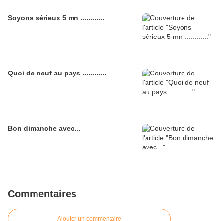
Soyons sérieux 5 mn ............
Quoi de neuf au pays ............
Bon dimanche avec...
Commentaires
Ajouter un commentaire