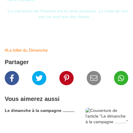
" Le vrai trésor de l'homme est la verte jeunesse. Le reste de nos
ans ne sont que des hivers.....
#Le billet du Dimanche
Partager
Vous aimerez aussi
Le dimanche à la campagne ..........