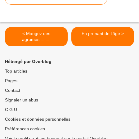
< Mangez des
En prenant de l'âge >
agrumes.........
Hébergé par Overblog
Top articles
Pages
Contact
Signaler un abus
C.G.U.
Cookies et données personnelles
Préférences cookies
Voir le profil de Papy-bougnat sur le portail Overblog