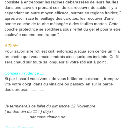
consiste à entreposer les racines débarassées de leurs feuilles
dans une cave en prenant soin de les recouvrir de sable. il y a
cependant un autre moyen efficace, surtout en régions froides; "
après avoir rasé le feuillage des carottes, les recouvrir d'une
bonne couche de tourbe mélangée à des feuilles mortes. Cette
couche protectrice se solidifiera sous l'effet du gel et pourra être
soulevée comme une trappe."
A Table ............
Pour savoir si le rôti est cuit, enfoncez jusquà son centre un fil à
brochette que vous maintiendrais ainsi quelques instants. Ce fil
sera chaud sur toute sa longueur si votre rôti est à point .
Conseil / Prudence.......
Si par hasard vous venez de vous brûler en cuisinant , trempez
vite votre doigt dans du vinaigre ou passez- en sur la partie
douloureuse...............
Je terminerais ce billet du dimanche 12 Novembre
( lendemain du 11 ! ) déjà !
par cette citation de:
Pierre Ronsard :