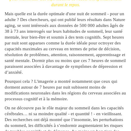
durant le repos.
Mais quelle est la durée optimale d'une nuit de sommeil - pour un
adulte ? Des chercheurs, qui ont publié leurs résultats dans Nature
aging, se sont intéressés aux données de 500 000 adultes âgés de
38 à 73 ans interrogés sur leurs habitudes de sommeil, leur santé
mentale, leur bien-être et soumis à des tests cognitifs. Sept heures
par nuit sont apparues comme la durée idéale pour octroyer des
capacités maximales au cerveau en termes de prise de décision,
résolution de problèmes, attention, raisonnement, apprentissage et
santé mentale. Dormir plus ou moins que ces 7 heures de sommeil
paraissent associées à davantage de symptômes de dépression et
d’anxiété.
Pourquoi cela ? L'imagerie a montré notamment que ceux qui
dorment autour de 7 heures par nuit subissent moins de
modifications neuronales dans les régions du cerveau associées au
processus cognitif et à la mémoire.
On ne découvre pas le rôle majeur du sommeil dans les capacités
cérébrales… ni sa moindre qualité - et quantité ! - en vieillissant.
Des recherches ont déjà montré que l’insomnie, les perturbations
du sommeil, les difficultés à s’endormir augmentaient les risques