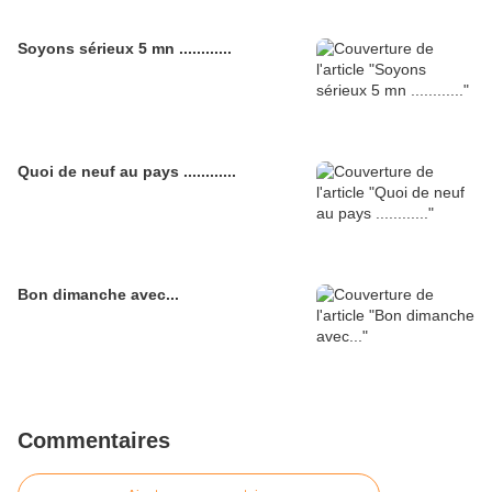
Soyons sérieux 5 mn ............
Quoi de neuf au pays ............
Bon dimanche avec...
Commentaires