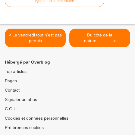
Ajouter un commentaire
< Le vendredi tout n'est pas
Du côté de la
permis
nature............. >
Hébergé par Overblog
Top articles
Pages
Contact
Signaler un abus
C.G.U.
Cookies et données personnelles
Préférences cookies