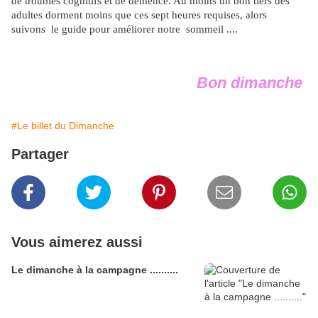
de troubles cognitifs et de démence. Au moins un bon tiers des
adultes dorment moins que ces sept heures requises, alors
suivons le guide pour améliorer notre sommeil ....
Bon dimanche
#Le billet du Dimanche
Partager
Vous aimerez aussi
Le dimanche à la campagne ..........