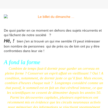
De quoi parler en ce moment en dehors des sujets récurrents et
qui fâchent de notre société ?
Hé, !
bien j'en ai trouvé un qui me semble t'il peut intéresser
bon nombre de personnes qui de près ou de loin ont pu y être
confrontées dans leur vie !
A fond la forme
Combien de temps faut-il dormir pour garder un cerveau en
pleine forme ? Conserver un esprit affuté en vieillissant ? Oui ! A
condition, notamment, de dormir juste ce qu’il faut. Mais encore,
combien d'heures chaque nuit ?
Longtemps considéré comme un
état passif, le sommeil est en fait un état cérébral intense, ce que
les scientifiques ne cessent de démontrer depuis les années 50.
Parmi les découvertes capitales, plusieurs expériences ont
récemment mis en évidence que les circuits neuronaux activés
pour mémoriser des informations se réactivent spontanément