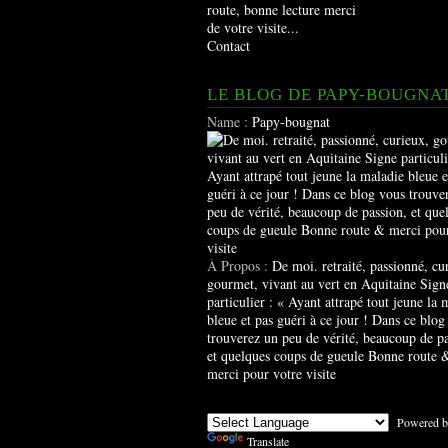
route, bonne lecture merci
de votre visite...
Contact
LE BLOG DE PAPY-BOUGNA
Name :
Papy-bougnat
À Propos :
De moi. retraité, passionné, cu
gourmet, vivant au vert en Aquitaine Sign
particulier : « Ayant attrapé tout jeune la 
bleue et pas guéri à ce jour ! Dans ce blog
trouverez un peu de vérité, beaucoup de pa
et quelques coups de gueule Bonne route 
merci pour votre visite
Powered b
Translate