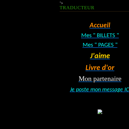
">
TRADUCTEUR
Accueil
Mes " BILLETS "
Mes " PAGES "
J'aime
Livre d'or
Mon partenaire
Je poste mon message IC