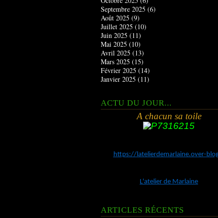
Octobre 2025
(6)
Septembre 2025
(6)
Août 2025
(9)
Juillet 2025
(10)
Juin 2025
(11)
Mai 2025
(10)
Avril 2025
(13)
Mars 2025
(15)
Février 2025
(14)
Janvier 2025
(11)
ACTU DU JOUR...
A chacun sa toile
https://latelierdemarlaine.over-bl
L'atelier de Marlaine
ARTICLES RÉCENTS