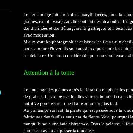
Le perce-neige fait partie des amaryllidacées, toute la plante
graines, eau du vase) car elle contient des alcaloïdes. L'
des diarrhées et des dérangements gastriques et intestinaux. B
avec modération.
Mieux vaut les photographier et laisser les fleurs aux abeil
pour terminer l'hiver. Ils sont aussi toxiques pour les anim
les délaisser. Un atout considérable pour une bulbeuse qui 
Attention à la tonte
Le fauchage des plantes après la floraison empêche les pe
I
de graines. La coupe des feuilles vertes diminue la capacité
nutritive pour assurer une floraison un an plus tard.
Au printemps suivant, la plante qui est passée sous la tond
fabriquera des feuilles mais pas de fleurs. Voici pourquoi l
tranquille sous une haie clairsemée. Dans la pelouse, il fau
jaunissent avant de passer la tondeuse.