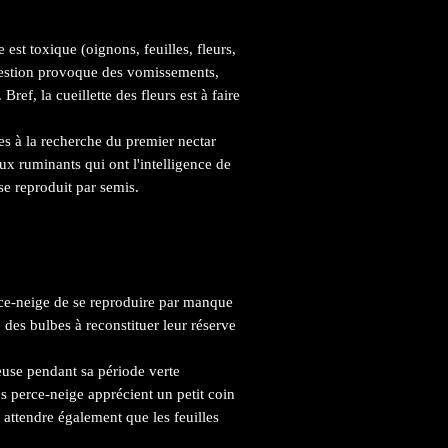
 est toxique (oignons, feuilles, fleurs,
ingestion provoque des vomissements,
ref, la cueillette des fleurs est à faire
les à la recherche du premier nectar
aux ruminants qui ont l'intelligence de
se reproduit par semis.
rce-neige de se reproduire par manque
 des bulbes à reconstituer leur réserve
euse pendant sa période verte
es perce-neige apprécient un petit coin
t attendre également que les feuilles