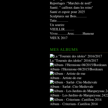
Reportages :"Marchés de noël"
Santé; " cailloux dans les reins"
Santé et espoir pour 2025
Sculptures sur Bois...........
Tatie............
Un sourire
VIEILLIR..........
Vivre..........Avec.........Humour
VŒUX 2017
MES ALBUMS
La "Tournée des idoles" 2016/2017
Album- l'Hermione-08/2015/Bordeaux
Album - Artiste-de-rue
Album - Sarlat-.Cite-Medievale
Album - Les-Jardins-de-Marqueyssac.242
Album - Criterium-.Castillon.2014