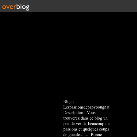
Blog
:
Lespassionsdepapybougnat
Description
: Vous
trouverez dans ce blog un
peu de vérité, beaucoup de
passions et quelques coups
de gueule........ Bonne