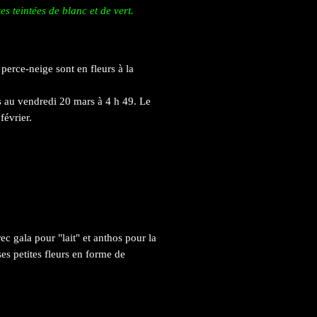
tes teintées de blanc et de vert.
 perce-neige sont en fleurs à la
ps au vendredi 20 mars à 4 h 49. Le
février.
ec gala pour "lait" et anthos pour la
es petites fleurs en forme de