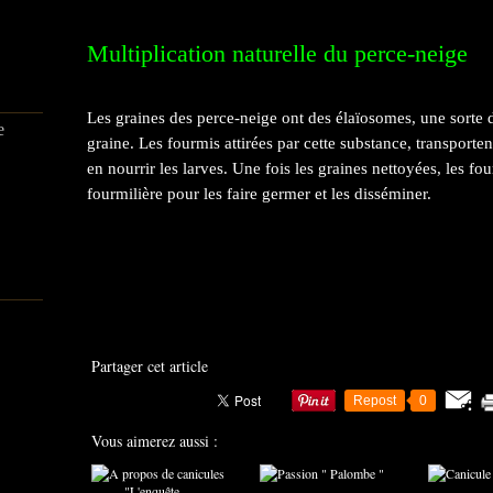
Multiplication naturelle du perce-neige
Les graines des perce-neige ont des élaïosomes, une sorte d'
e
graine. Les fourmis attirées par cette substance, transporten
en nourrir les larves. Une fois les graines nettoyées, les fo
fourmilière pour les faire germer et les disséminer.
Partager cet article
Repost
0
Vous aimerez aussi :