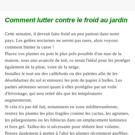
Comment lutter contre le froid au jardin
Cette semaine, il devrait faire froid un peu partout dans notre
pays. Les gelées nocturnes ne seront pas rares, alors voyons
comment limiter la casse !
Placez vos plantes en pots le plus près possible d'un mur de la
maison, sous une avancée de toit, ce serait l'idéal pour les protéger
également de la pluie, voire de la neige.
Installez le tout sur des caillebotis ou des palettes afin de les
désolidariser du sol et entourez les pots de papier à bulles. Les
parties aériennes seront quant à elles protégées par un voile
d'hivernage, qui sera retiré dès que les températures
augmenteront.
Si cela n'a pas été fait, notamment en zone méditerranéenne,
rentrez les plantes les plus fragiles comme les cactus, les agrumes,
les pélargoniums ou les hibiscus dans un emplacement lumineux
et hors gel. Taillez-les si nécessaire pour réduire leur volume.
Pensez également à mettre à l'abri les plantes récemment greffées.