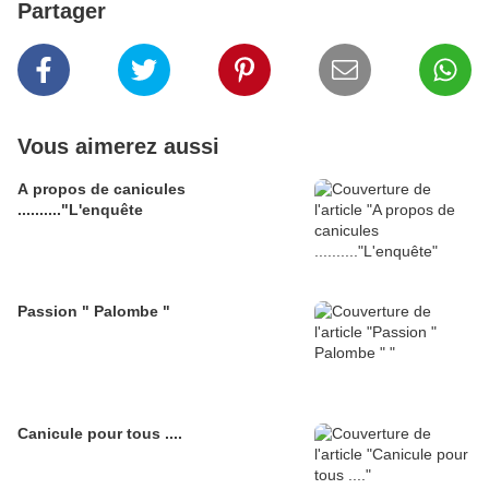
Partager
Vous aimerez aussi
A propos de canicules
.........."L'enquête
Passion " Palombe "
Canicule pour tous ....