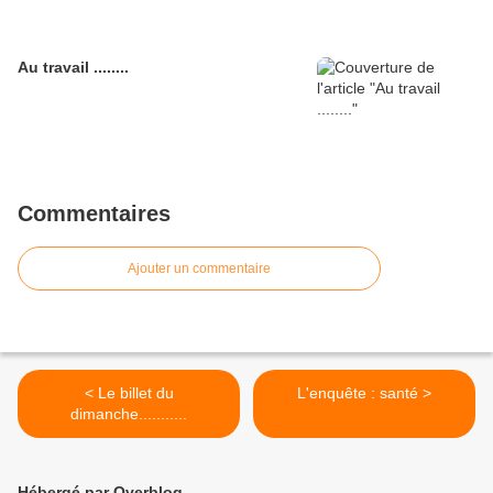
Au travail ........
Commentaires
Ajouter un commentaire
< Le billet du
L'enquête : santé >
dimanche...........
Hébergé par Overblog