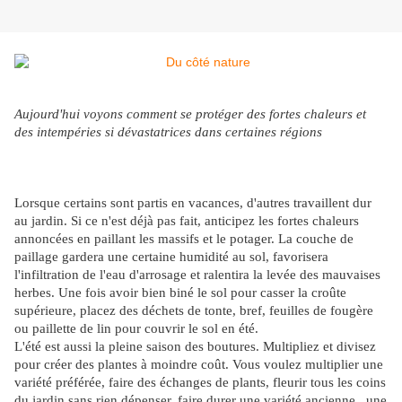
Aujourd'hui
voyons comment se protéger des fortes chaleurs et
des intempéries si dévastatrices dans certaines régions
Lorsque certains sont partis en vacances, d'autres travaillent dur
au jardin. Si ce n'est déjà pas fait, anticipez les fortes chaleurs
annoncées en paillant les massifs et le potager. La couche de
paillage gardera une certaine humidité au sol, favorisera
l'infiltration de l'eau d'arrosage et ralentira la levée des mauvaises
herbes. Une fois avoir bien biné le sol pour casser la croûte
supérieure, placez des déchets de tonte, bref, feuilles de fougère
ou paillette de lin pour couvrir le sol en été.
L'été est aussi la pleine saison des boutures. Multipliez et divisez
pour créer des plantes à moindre coût. Vous voulez multiplier une
variété préférée, faire des échanges de plants, fleurir tous les coins
du jardin sans rien dépenser, faire durer une variété ancienne...une