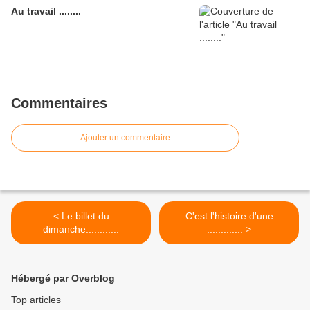
Au travail ........
Commentaires
Ajouter un commentaire
< Le billet du
C'est l'histoire d'une
dimanche............
............. >
Hébergé par Overblog
Top articles