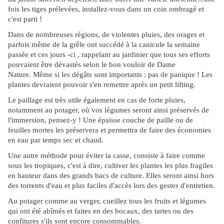
fois les tiges prélevées, installez-vous dans un coin ombragé et
c'est parti !
Dans de nombreuses régions, de violentes pluies, des orages et
parfois même de la grêle ont succédé à la canicule la semaine
passée et ces jours -ci , rappelant au jardinier que tous ses efforts
pouvaient être dévastés selon le bon vouloir de Dame
Nature.
Même si les dégâts sont importants : pas de panique ! Les
plantes devraient pouvoir s'en remettre après un petit lifting.
Le paillage est très utile également en cas de forte pluies,
notamment au potager, où vos légumes seront ainsi préservés de
l'immersion, pensez-y ! Une épaisse couche de paille ou de
feuilles mortes les préservera et permettra de faire des économies
en eau par temps sec et chaud.
Une autre méthode pour éviter la casse, consiste à faire comme
sous les tropiques, c'est à dire, cultiver les plantes les plus fragiles
en hauteur dans des grands bacs de culture. Elles seront ainsi hors
des torrents d'eau et plus faciles d'accès lors des gestes d'entretien.
Au potager comme au verger, cueillez tous les fruits et légumes
qui ont été abîmés et faites en des bocaux, des tartes ou des
confitures s'ils sont encore consommables.