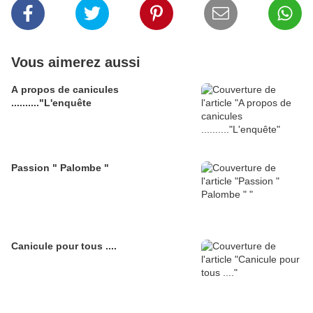
Vous aimerez aussi
A propos de canicules
.........."L'enquête
Passion " Palombe "
Canicule pour tous ....