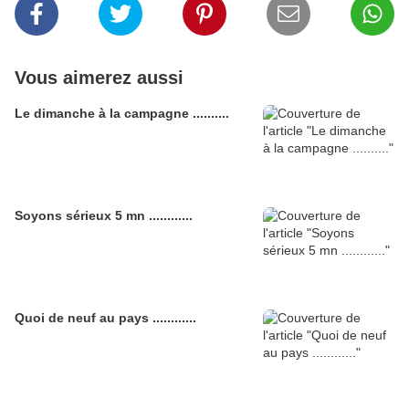
Vous aimerez aussi
Le dimanche à la campagne ..........
Soyons sérieux 5 mn ............
Quoi de neuf au pays ............