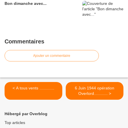
Bon dimanche avec...
Commentaires
Ajouter un commentaire
< A tous vents .............
6 Juin 1944 opération
Overlord............ >
Hébergé par Overblog
Top articles