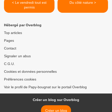
< Le vendredi tout est
Du côté nature >
permis
Hébergé par Overblog
Top articles
Pages
Contact
Signaler un abus
C.G.U.
Cookies et données personnelles
Préférences cookies
Voir le profil de Papy-bougnat sur le portail Overblog
Créer un blog sur Overblog
Créer un blog