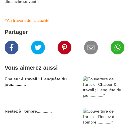
dimanche suivant !
#Au travers de l'actualité..
Partager
Vous aimerez aussi
Chaleur & travail ; L'enquête du
jour............
Restez à l'ombre.............