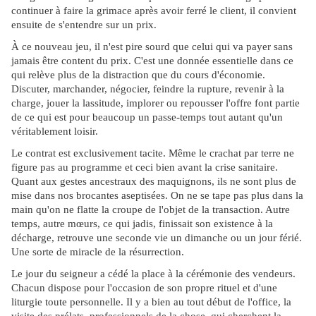
continuer à faire la grimace après avoir ferré le client, il convient
ensuite de s'entendre sur un prix.
À ce nouveau jeu, il n'est pire sourd que celui qui va payer sans
jamais être content du prix. C'est une donnée essentielle dans ce
qui relève plus de la distraction que du cours d'économie.
Discuter, marchander, négocier, feindre la rupture, revenir à la
charge, jouer la lassitude, implorer ou repousser l'offre font partie
de ce qui est pour beaucoup un passe-temps tout autant qu'un
véritablement loisir.
Le contrat est exclusivement tacite. Même le crachat par terre ne
figure pas au programme et ceci bien avant la crise sanitaire.
Quant aux gestes ancestraux des maquignons, ils ne sont plus de
mise dans nos brocantes aseptisées. On ne se tape pas plus dans la
main qu'on ne flatte la croupe de l'objet de la transaction. Autre
temps, autre mœurs, ce qui jadis, finissait son existence à la
décharge, retrouve une seconde vie un dimanche ou un jour férié.
Une sorte de miracle de la résurrection.
Le jour du seigneur a cédé la place à la cérémonie des vendeurs.
Chacun dispose pour l'occasion de son propre rituel et d'une
liturgie toute personnelle. Il y a bien au tout début de l'office, la