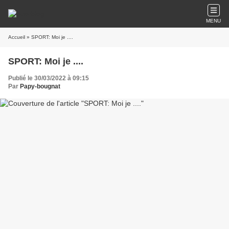
MENU
Accueil
» SPORT: Moi je ....
SPORT: Moi je ....
Publié le 30/03/2022 à 09:15
Par
Papy-bougnat