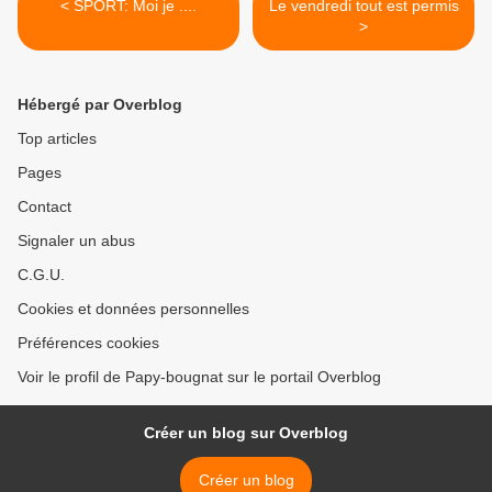
< SPORT: Moi je ....
Le vendredi tout est permis
>
Hébergé par Overblog
Top articles
Pages
Contact
Signaler un abus
C.G.U.
Cookies et données personnelles
Préférences cookies
Voir le profil de Papy-bougnat sur le portail Overblog
Créer un blog sur Overblog
Créer un blog