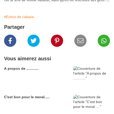
On se lève de bonne humeur, mais après on rencontre des gens ....
#Echos de cabane
Partager
Vous aimerez aussi
A propos de ............
C'est bon pour le moral.....