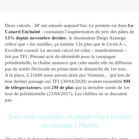
Deux calculs…M' ont amusés aujourd’hui. Le premier est dans
Le
Canard Enchaîné
: constatant l’augmentation du prix des pâtes de
13% depuis novembre dernier
, le dessinateur Diego Aranega
relève que « les nouilles, ça ramène 13x plus que le Livret A ».
Excellent conseil. Le second calcul est celui – manifestement –
fait par TF1. Prenant acte du désintérêt pour la campagne
présidentielle, la chaîne annonce que cette année elle ne diffusera
pas de soirée électorale en prime-time le dimanche du 1er tour.
A la place, à 21h00 nous aurons droit aux Visiteurs… qui lors de
leur dernier passage sur TF1 (30/04/2020) avaient rassemblé
8M
de téléspectateurs
, soit
2M de plus
que la dernière soirée de 1er
tour de présidentielle (23/04/2017). Les chiffres ne se discutent
pas.
Si on veut connaître un peuple il faut écouter
sa musique ( Platon)