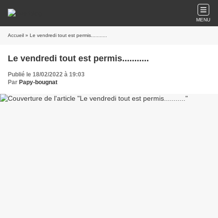
MENU
Accueil
» Le vendredi tout est permis...........
Le vendredi tout est permis...........
Publié le 18/02/2022 à 19:03
Par
Papy-bougnat