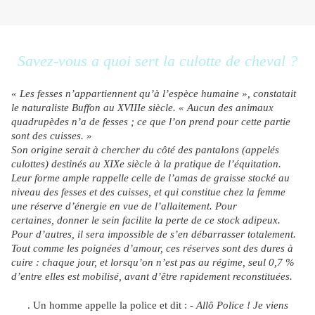
Savez-vous a quoi sert la culotte de cheval ?
« Les fesses n’appartiennent qu’à l’espèce humaine », constatait
le naturaliste Buffon au XVIIIe siècle. « Aucun des animaux
quadrupèdes n’a de fesses ; ce que l’on prend pour cette partie
sont des cuisses. »
Son origine serait à chercher du côté des pantalons (appelés
culottes) destinés au XIXe siècle à la pratique de l’équitation.
Leur forme ample rappelle celle de l’amas de graisse stocké au
niveau des fesses et des cuisses, et qui constitue chez la femme
une réserve d’énergie en vue de l’allaitement. Pour
certaines, donner le sein facilite la perte de ce stock adipeux.
Pour d’autres, il sera impossible de s’en débarrasser totalement.
Tout comme les poignées d’amour, ces réserves sont des dures à
cuire : chaque jour, et lorsqu’on n’est pas au régime, seul 0,7 %
d’entre elles est mobilisé, avant d’être rapidement reconstituées.
. Un homme appelle la police et dit :
- Allô Police ! Je viens