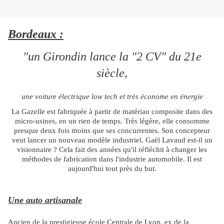
Bordeaux :
"un Girondin lance la "2 CV" du 21e
siècle,
une voiture électrique low tech et très économe en énergie
La Gazelle est fabriquée à partir de matériau composite dans des
micro-usines, en un rien de temps. Très légère, elle consomme
presque deux fois moins que ses concurrentes. Son concepteur
veut lancer un nouveau modèle
industriel. Gaël
Lavaud est-il un
visionnaire ? Cela fait des années qu'il réfléchit à changer les
méthodes de fabrication dans l'industrie automobile. Il est
aujourd'hui tout près du but.
Une auto artisanale
Ancien de la prestigieuse école Centrale de Lyon, ex de la