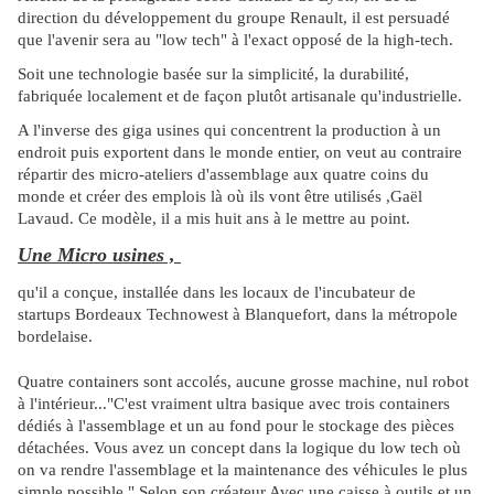
direction du développement du groupe Renault, il est persuadé
que l'avenir sera au "low tech" à l'exact opposé de la high-tech.
Soit une technologie basée sur la simplicité, la durabilité,
fabriquée localement et de façon plutôt artisanale qu'industrielle.
A l'inverse des giga usines qui concentrent la production à un
endroit puis exportent dans le monde entier, on veut au contraire
répartir des micro-ateliers d'assemblage aux quatre coins du
monde et créer des emplois là où ils vont être utilisés ,Gaël
Lavaud. Ce modèle, il a mis huit ans à le mettre au point.
Une Micro usines ,
qu'il a conçue, installée dans les locaux de l'incubateur de
startups Bordeaux Technowest à Blanquefort, dans la métropole
bordelaise.
Quatre containers sont accolés, aucune grosse machine, nul robot
à l'intérieur..."C'est vraiment ultra basique avec trois containers
dédiés à l'assemblage et un au fond pour le stockage des pièces
détachées. Vous avez un concept dans la logique du low tech où
on va rendre l'assemblage et la maintenance des véhicules le plus
simple possible ".Selon son créateur Avec une caisse à outils et un