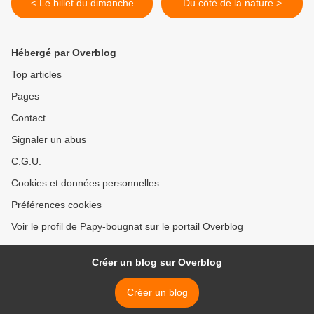
< Le billet du dimanche
Du côté de la nature >
Hébergé par Overblog
Top articles
Pages
Contact
Signaler un abus
C.G.U.
Cookies et données personnelles
Préférences cookies
Voir le profil de Papy-bougnat sur le portail Overblog
Créer un blog sur Overblog
Créer un blog