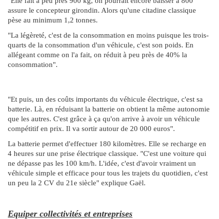
"Elle fait à peu près 900 kg, on pourrait encore baisser à 800 "
assure le concepteur girondin. Alors qu'une citadine classique
pèse au minimum 1,2 tonnes.
"La légèreté, c'est de la consommation en moins puisque les trois-
quarts de la consommation d'un véhicule, c'est son poids. En
allégeant comme on l'a fait, on réduit à peu près de 40% la
consommation".
"Et puis, un des coûts importants du véhicule électrique, c'est sa
batterie. Là, en réduisant la batterie on obtient la même autonomie
que les autres. C'est grâce à ça qu'on arrive à avoir un véhicule
compétitif en prix. Il va sortir autour de 20 000 euros".
La batterie permet d'effectuer 180 kilomètres. Elle se recharge en
4 heures sur une prise électrique classique. "C'est une voiture qui
ne dépasse pas les 100 km/h. L'idée, c'est d'avoir vraiment un
véhicule simple et efficace pour tous les trajets du quotidien, c'est
un peu la 2 CV du 21e siècle" explique Gaël.
Equiper collectivités et entreprises