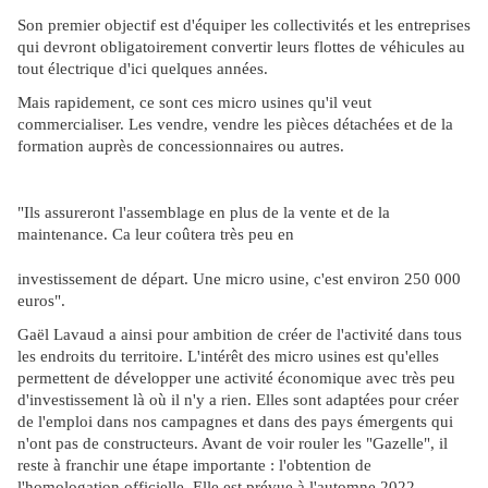
Son premier objectif est d'équiper les collectivités et les entreprises
qui devront obligatoirement convertir leurs flottes de véhicules au
tout électrique d'ici quelques années.
Mais rapidement, ce sont ces micro usines qu'il veut
commercialiser. Les vendre, vendre les pièces détachées et de la
formation auprès de concessionnaires ou autres.
"Ils assureront l'assemblage en plus de la vente et de la
maintenance. Ca leur coûtera très peu en
investissement de départ. Une micro usine, c'est environ 250 000
euros".
Gaël Lavaud a ainsi pour ambition de créer de l'activité dans tous
les endroits du territoire. L'intérêt des micro usines est qu'elles
permettent de développer une activité économique avec très peu
d'investissement là où il n'y a rien. Elles sont adaptées pour créer
de l'emploi dans nos campagnes et dans des pays émergents qui
n'ont pas de constructeurs. Avant de voir rouler les "Gazelle", il
reste à franchir une étape importante : l'obtention de
l'homologation officielle. Elle est prévue à l'automne 2022.