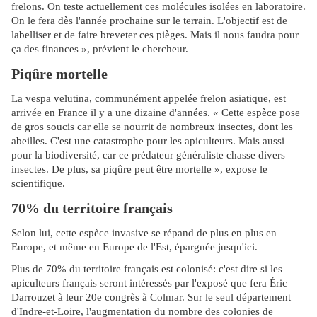
frelons. On teste actuellement ces molécules isolées en laboratoire.
On le fera dès l'année prochaine sur le terrain. L'objectif est de
labelliser et de faire breveter ces pièges. Mais il nous faudra pour
ça des finances », prévient le chercheur.
Piqûre mortelle
La vespa velutina, communément appelée frelon asiatique, est
arrivée en France il y a une dizaine d'années. « Cette espèce pose
de gros soucis car elle se nourrit de nombreux insectes, dont les
abeilles. C'est une catastrophe pour les apiculteurs. Mais aussi
pour la biodiversité, car ce prédateur généraliste chasse divers
insectes. De plus, sa piqûre peut être mortelle », expose le
scientifique.
70% du territoire français
Selon lui, cette espèce invasive se répand de plus en plus en
Europe, et même en Europe de l'Est, épargnée jusqu'ici.
Plus de 70% du territoire français est colonisé: c'est dire si les
apiculteurs français seront intéressés par l'exposé que fera Éric
Darrouzet à leur 20e congrès à Colmar. Sur le seul département
d'Indre-et-Loire, l'augmentation du nombre des colonies de