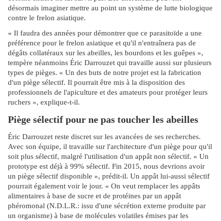
désormais imaginer mettre au point un système de lutte biologique
contre le frelon asiatique.
« Il faudra des années pour démontrer que ce parasitoïde a une
préférence pour le frelon asiatique et qu'il n'entraînera pas de
dégâts collatéraux sur les abeilles, les bourdons et les guêpes »,
tempère néanmoins Éric Darrouzet qui travaille aussi sur plusieurs
types de pièges. « Un des buts de notre projet est la fabrication
d'un piège sélectif. Il pourrait être mis à la disposition des
professionnels de l'apiculture et des amateurs pour protéger leurs
ruchers », explique-t-il.
Piège sélectif pour ne pas toucher les abeilles
Éric Darrouzet reste discret sur les avancées de ses recherches.
Avec son équipe, il travaille sur l'architecture d'un piège pour qu'il
soit plus sélectif, malgré l'utilisation d'un appât non sélectif. « Un
prototype est déjà à 99% sélectif. Fin 2015, nous devrions avoir
un piège sélectif disponible », prédit-il. Un appât lui-aussi sélectif
pourrait également voir le jour. « On veut remplacer les appâts
alimentaires à base de sucre et de protéines par un appât
phéromonal (N.D.L.R.: issu d'une sécrétion externe produite par
un organisme) à base de molécules volatiles émises par les