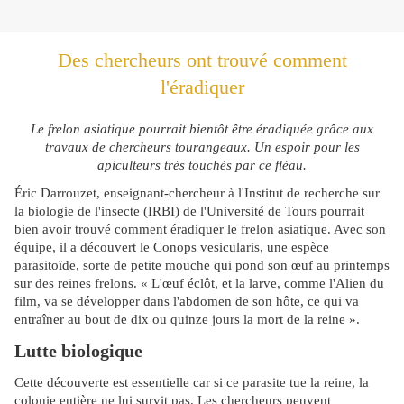
Des chercheurs ont trouvé comment
l'éradiquer
Le frelon asiatique pourrait bientôt être éradiquée grâce aux
travaux de chercheurs tourangeaux. Un espoir pour les
apiculteurs très touchés par ce fléau.
Éric Darrouzet, enseignant-chercheur à l'Institut de recherche sur
la biologie de l'insecte (IRBI) de l'Université de Tours pourrait
bien avoir trouvé comment éradiquer le frelon asiatique. Avec son
équipe, il a découvert le Conops vesicularis, une espèce
parasitoïde, sorte de petite mouche qui pond son œuf au printemps
sur des reines frelons. « L'œuf éclôt, et la larve, comme l'Alien du
film, va se développer dans l'abdomen de son hôte, ce qui va
entraîner au bout de dix ou quinze jours la mort de la reine ».
Lutte biologique
Cette découverte est essentielle car si ce parasite tue la reine, la
colonie entière ne lui survit pas. Les chercheurs peuvent