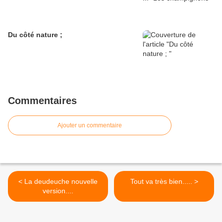
Du côté nature ;
Commentaires
Ajouter un commentaire
< La deudeuche nouvelle
Tout va très bien..... >
version....