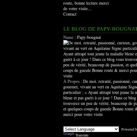
route, bonne lecture merci
de votre visite...
Contact
LE BLOG DE PAPY-BOUGNA
Name :
Papy-bougnat
À Propos :
De moi. retraité, passionné, cu
gourmet, vivant au vert en Aquitaine Sign
particulier : « Ayant attrapé tout jeune la 
bleue et pas guéri à ce jour ! Dans ce blog
trouverez un peu de vérité, beaucoup de pa
et quelques coups de gueule Bonne route 
merci pour votre visite
Powered b
Translate