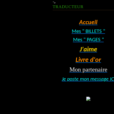
">
TRADUCTEUR
Accueil
Mes " BILLETS "
Mes " PAGES "
J'aime
Livre d'or
Mon partenaire
Je poste mon message IC