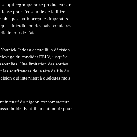
esel qui regroupe onze producteurs, et
offense pour l’ensemble de la filière
semble pas avoir perçu les impératifs
ues, interdiction des bals populaires
dio le jour de l’aïd.
annick Jadot a accueilli la décision
’élevage du candidat EELV, jusqu’ici
assouplies. Une limitation des sorties
 les souffrances de la tête de file du
cision qui intervient à quelques mois
ent intensif du pigeon consommateur
lossophobie
. Faut-il un entonnoir pour