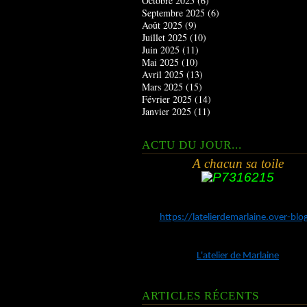
Octobre 2025
(6)
Septembre 2025
(6)
Août 2025
(9)
Juillet 2025
(10)
Juin 2025
(11)
Mai 2025
(10)
Avril 2025
(13)
Mars 2025
(15)
Février 2025
(14)
Janvier 2025
(11)
ACTU DU JOUR...
A chacun sa toile
https://latelierdemarlaine.over-bl
L'atelier de Marlaine
ARTICLES RÉCENTS