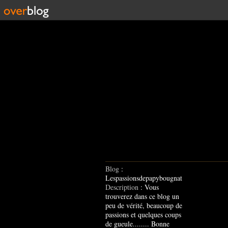
Blog
:
Lespassionsdepapybougnat
Description
: Vous
trouverez dans ce blog un
peu de vérité, beaucoup de
passions et quelques coups
de gueule........ Bonne