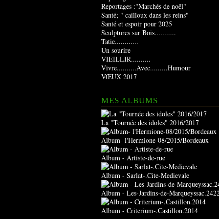
Reportages :"Marchés de noël"
Santé; " cailloux dans les reins"
Santé et espoir pour 2025
Sculptures sur Bois...........
Tatie............
Un sourire
VIEILLIR..........
Vivre..........Avec.........Humour
VŒUX 2017
MES ALBUMS
La "Tournée des idoles" 2016/2017
Album- l'Hermione-08/2015/Bordeaux
Album - Artiste-de-rue
Album - Sarlat-.Cite-Medievale
Album - Les-Jardins-de-Marqueyssac.242
Album - Criterium-.Castillon.2014