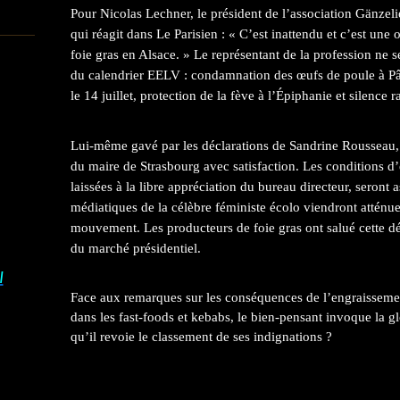
Pour Nicolas Lechner, le président de l’association Gänzeli
qui réagit dans Le Parisien : « C’est inattendu et c’est une 
foie gras en Alsace. » Le représentant de la profession ne 
du calendrier EELV : condamnation des œufs de poule à Pâq
le 14 juillet, protection de la fève à l’Épiphanie et silence ra
Lui-même gavé par les déclarations de Sandrine Rousseau, Y
du maire de Strasbourg avec satisfaction. Les conditions d
laissées à la libre appréciation du bureau directeur, seront 
médiatiques de la célèbre féministe écolo viendront atténuer
mouvement. Les producteurs de foie gras ont salué cette dé
du marché présidentiel.
I
Face aux remarques sur les conséquences de l’engraissem
dans les fast-foods et kebabs, le bien-pensant invoque la
g
qu’il revoie le classement de ses indignations ?