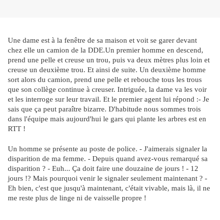
Une dame est à la fenêtre de sa maison et voit se garer devant
chez elle un camion de la DDE.Un premier homme en descend,
prend une pelle et creuse un trou, puis va deux mètres plus loin et
creuse un deuxième trou. Et ainsi de suite. Un deuxième homme
sort alors du camion, prend une pelle et rebouche tous les trous
que son collège continue à creuser. Intriguée, la dame va les voir
et les interroge sur leur travail. Et le premier agent lui répond :- Je
sais que ça peut paraître bizarre. D'habitude nous sommes trois
dans l'équipe mais aujourd'hui le gars qui plante les arbres est en
RTT !
Un homme se présente au poste de police. - J'aimerais signaler la
disparition de ma femme. - Depuis quand avez-vous remarqué sa
disparition ? - Euh... Ça doit faire une douzaine de jours ! - 12
jours !? Mais pourquoi venir le signaler seulement maintenant ? -
Eh bien, c'est que jusqu'à maintenant, c'était vivable, mais là, il ne
me reste plus de linge ni de vaisselle propre !