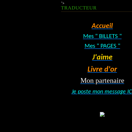
">
TRADUCTEUR
Accueil
Mes " BILLETS "
Mes " PAGES "
J'aime
Livre d'or
Mon partenaire
Je poste mon message IC