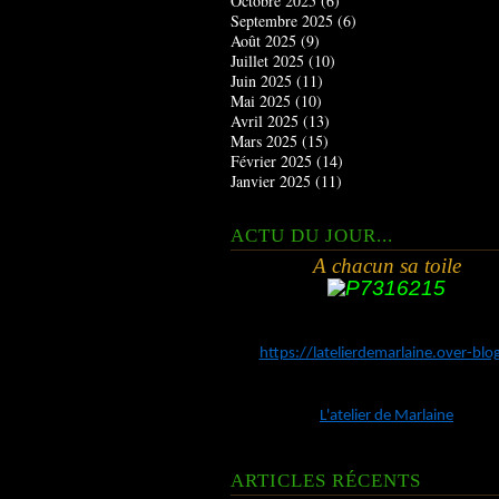
Octobre 2025
(6)
Septembre 2025
(6)
Août 2025
(9)
Juillet 2025
(10)
Juin 2025
(11)
Mai 2025
(10)
Avril 2025
(13)
Mars 2025
(15)
Février 2025
(14)
Janvier 2025
(11)
ACTU DU JOUR...
A chacun sa toile
https://latelierdemarlaine.over-bl
L'atelier de Marlaine
ARTICLES RÉCENTS