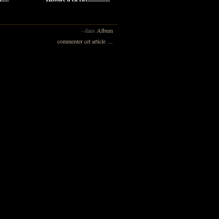
-
dans
Album
commenter cet article
…