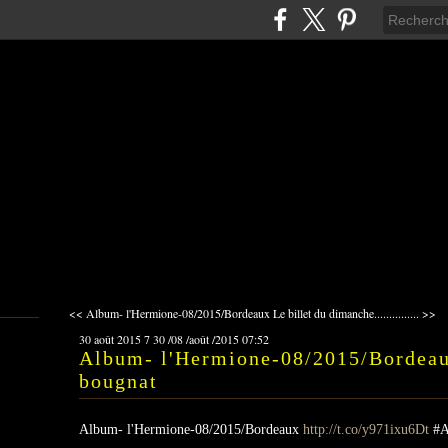
<< Album- l'Hermione-08/2015/Bordeaux
Le billet du dimanche............... >>
30 août 2015
7
30
/
08
/
août
/
2015
07:52
Album- l'Hermione-08/2015/Bordeau
bougnat
Album- l'Hermione-08/2015/Bordeaux
http://t.co/y971ixu6Dt
#A