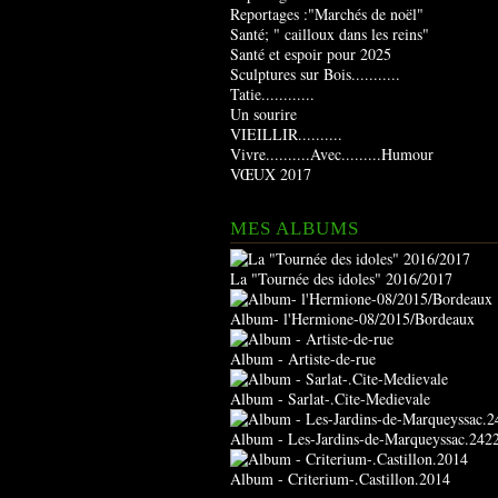
Reportages :"Marchés de noël"
Santé; " cailloux dans les reins"
Santé et espoir pour 2025
Sculptures sur Bois...........
Tatie............
Un sourire
VIEILLIR..........
Vivre..........Avec.........Humour
VŒUX 2017
MES ALBUMS
La "Tournée des idoles" 2016/2017
Album- l'Hermione-08/2015/Bordeaux
Album - Artiste-de-rue
Album - Sarlat-.Cite-Medievale
Album - Les-Jardins-de-Marqueyssac.242
Album - Criterium-.Castillon.2014