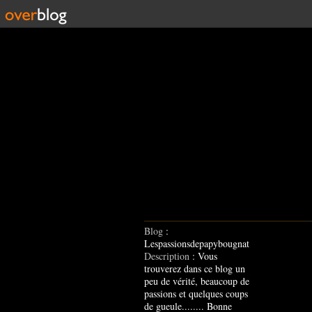
Blog
:
Lespassionsdepapybougnat
Description
: Vous
trouverez dans ce blog un
peu de vérité, beaucoup de
passions et quelques coups
de gueule........ Bonne