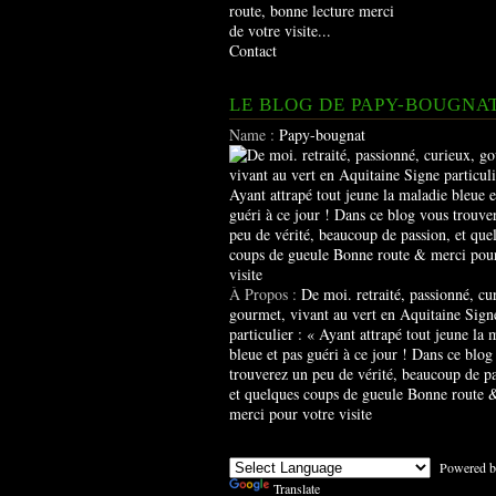
route, bonne lecture merci
de votre visite...
Contact
LE BLOG DE PAPY-BOUGNA
Name :
Papy-bougnat
À Propos :
De moi. retraité, passionné, cu
gourmet, vivant au vert en Aquitaine Sign
particulier : « Ayant attrapé tout jeune la 
bleue et pas guéri à ce jour ! Dans ce blog
trouverez un peu de vérité, beaucoup de pa
et quelques coups de gueule Bonne route 
merci pour votre visite
Powered b
Translate