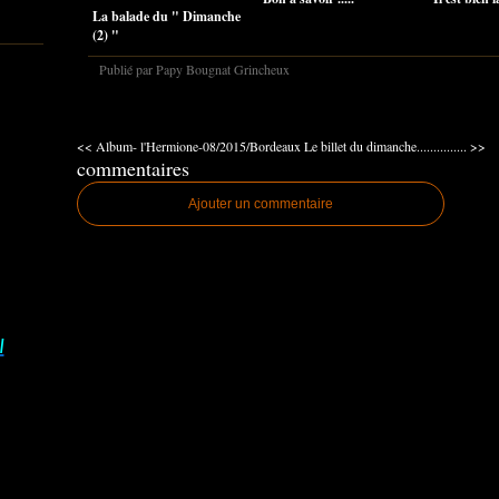
La balade du " Dimanche
(2) "
Publié par Papy Bougnat Grincheux
<< Album- l'Hermione-08/2015/Bordeaux
Le billet du dimanche............... >>
commentaires
Ajouter un commentaire
I