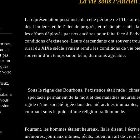
La vie sous l’Ancien
La représentation pessimiste de cette période de l’Histoire 
des Lumières et de l’idée de progrès, et rejette pêle-mêle la 
T
les efforts déployés par nos ancêtres pour faire face à l’adve
conditions d’existence. Leurs descendants ont souvent trouv
rural du XIXe siècle avaient rendu les conditions de vie bie
souvenir d’un temps sinon béni, du moins agréable.
rieux,
e
Sous le règne des Bourbons, l’existence était rude : clima
maladie
spectacle permanent de la mort et des maladies incurables.
 vous
rigide d’une société figée dans des hiérarchies immuables, 
ssion,
&
courbant sous le poids d’une religion traditionnelle.
Pourtant, les hommes étaient heureux. Ils le disent, l’écriv
y
mémoires, journaux intimes, récits, louent un art de vivre à