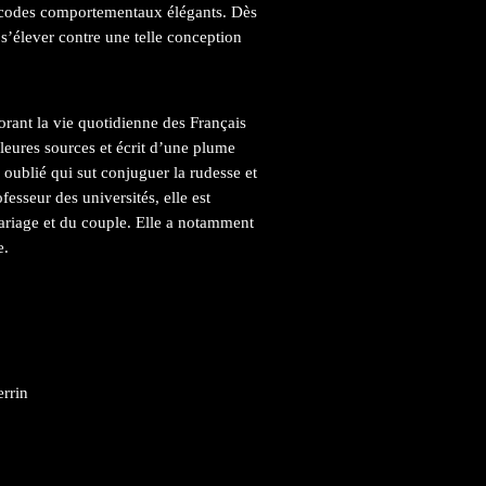
e codes comportementaux élégants. Dès
s’élever contre une telle conception
rant la vie quotidienne des Français
leures sources et écrit d’une plume
 oublié qui sut conjuguer la rudesse et
fesseur des universités, elle est
mariage et du couple. Elle a notamment
e.
errin