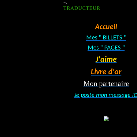
">
TRADUCTEUR
Accueil
Mes " BILLETS "
Mes " PAGES "
J'aime
Livre d'or
Mon partenaire
Je poste mon message IC