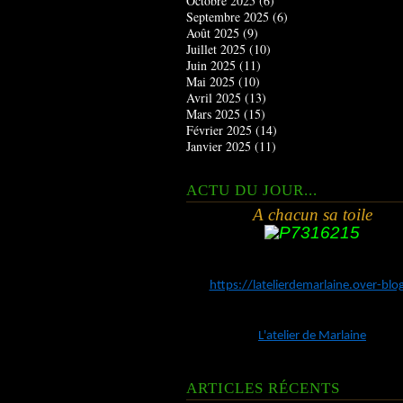
Octobre 2025
(6)
Septembre 2025
(6)
Août 2025
(9)
Juillet 2025
(10)
Juin 2025
(11)
Mai 2025
(10)
Avril 2025
(13)
Mars 2025
(15)
Février 2025
(14)
Janvier 2025
(11)
ACTU DU JOUR...
A chacun sa toile
https://latelierdemarlaine.over-bl
L'atelier de Marlaine
ARTICLES RÉCENTS