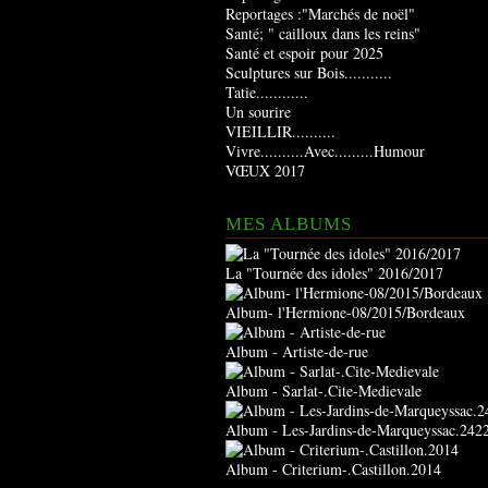
Reportages :"Marchés de noël"
Santé; " cailloux dans les reins"
Santé et espoir pour 2025
Sculptures sur Bois...........
Tatie............
Un sourire
VIEILLIR..........
Vivre..........Avec.........Humour
VŒUX 2017
MES ALBUMS
La "Tournée des idoles" 2016/2017
Album- l'Hermione-08/2015/Bordeaux
Album - Artiste-de-rue
Album - Sarlat-.Cite-Medievale
Album - Les-Jardins-de-Marqueyssac.242
Album - Criterium-.Castillon.2014