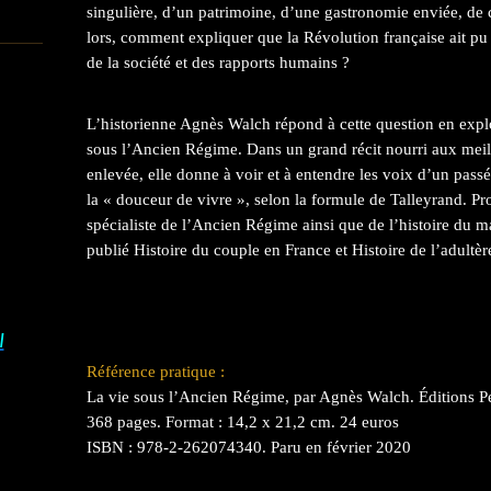
singulière, d’un patrimoine, d’une gastronomie enviée, d
lors, comment expliquer que la Révolution française ait pu 
de la société et des rapports humains ?
L’historienne Agnès Walch répond à cette question en explo
sous l’Ancien Régime. Dans un grand récit nourri aux meil
enlevée, elle donne à voir et à entendre les voix d’un passé
la « douceur de vivre », selon la formule de Talleyrand. Pro
spécialiste de l’Ancien Régime ainsi que de l’histoire du 
publié Histoire du couple en France et Histoire de l’adultèr
I
Référence pratique :
La vie sous l’Ancien Régime, par Agnès Walch. Éditions P
368 pages. Format : 14,2 x 21,2 cm. 24 euros
ISBN : 978-2-262074340. Paru en février 2020