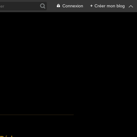
Connexion
+
Créer mon blog