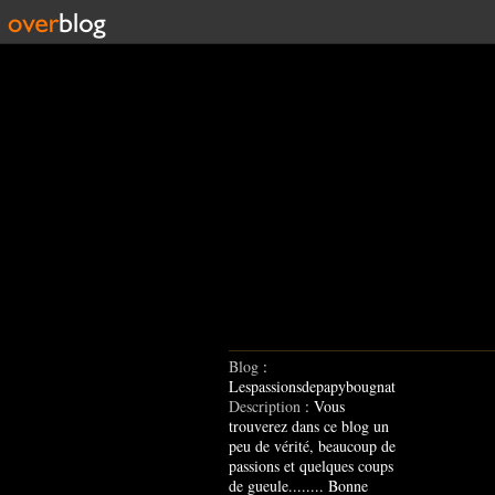
Blog
:
Lespassionsdepapybougnat
Description
: Vous
trouverez dans ce blog un
peu de vérité, beaucoup de
passions et quelques coups
de gueule........ Bonne