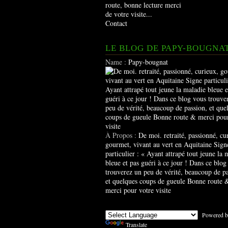
route, bonne lecture merci
de votre visite...
Contact
LE BLOG DE PAPY-BOUGNA
Name :
Papy-bougnat
À Propos :
De moi. retraité, passionné, cu
gourmet, vivant au vert en Aquitaine Sign
particulier : « Ayant attrapé tout jeune la 
bleue et pas guéri à ce jour ! Dans ce blog
trouverez un peu de vérité, beaucoup de pa
et quelques coups de gueule Bonne route 
merci pour votre visite
Powered b
Translate