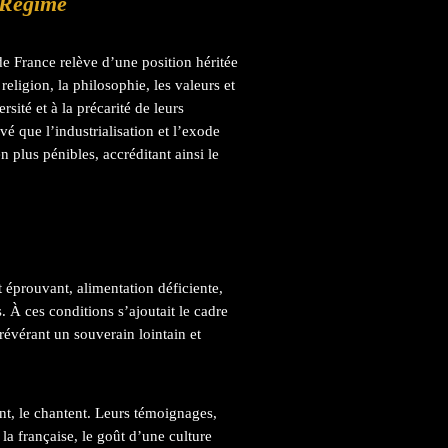
 Régime
de France relève d’une position héritée
religion, la philosophie, les valeurs et
rsité et à la précarité de leurs
é que l’industrialisation et l’exode
n plus pénibles, accréditant ainsi le
t éprouvant, alimentation déficiente,
 À ces conditions s’ajoutait le cadre
révérant un souverain lointain et
ent, le chantent. Leurs témoignages,
 la française, le goût d’une culture