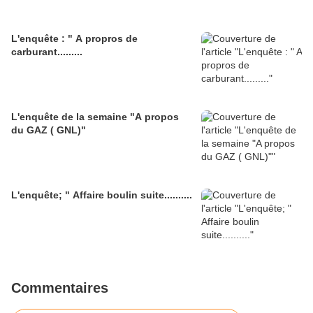
L'enquête : " A propros de
carburant.........
L'enquête de la semaine "A propos
du GAZ ( GNL)"
L'enquête; " Affaire boulin suite..........
Commentaires