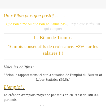
Un « Bilan plus que positif……….
Que l’on aime ou que l’on ne l’aime pas
( il n'y a que le résultat
qui compte)
Le Bilan de Trump :
16 mois consécutifs de croissance. +3% sur les
salaires ! !
Voici les chiffres
:
"Selon le rapport mensuel sur la situation de l'emploi du Bureau of
Labor Statistics (BLS)."
L’emploi :
La création d'emplois moyenne par mois en 2019 est de 180 000
par mois.