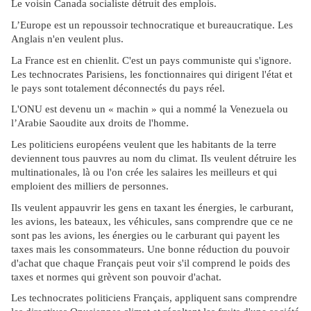
Le voisin Canada socialiste détruit des emplois.
L’Europe est un repoussoir technocratique et bureaucratique. Les
Anglais n'en veulent plus.
La France est en chienlit. C'est un pays communiste qui s'ignore.
Les technocrates Parisiens, les fonctionnaires qui dirigent l'état et
le pays sont totalement déconnectés du pays réel.
L'ONU est devenu un « machin » qui a nommé la Venezuela ou
l’Arabie Saoudite aux droits de l'homme.
Les politiciens européens veulent que les habitants de la terre
deviennent tous pauvres au nom du climat. Ils veulent détruire les
multinationales, là ou l'on crée les salaires les meilleurs et qui
emploient des milliers de personnes.
Ils veulent appauvrir les gens en taxant les énergies, le carburant,
les avions, les bateaux, les véhicules, sans comprendre que ce ne
sont pas les avions, les énergies ou le carburant qui payent les
taxes mais les consommateurs. Une bonne réduction du pouvoir
d'achat que chaque Français peut voir s'il comprend le poids des
taxes et normes qui grèvent son pouvoir d'achat.
Les technocrates politiciens Français, appliquent sans comprendre