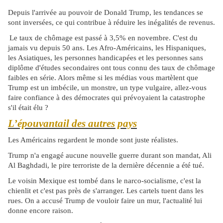
Depuis l'arrivée au pouvoir de Donald Trump, les tendances se
sont inversées, ce qui contribue à réduire les inégalités de revenus.
Le taux de chômage est passé à 3,5% en novembre. C'est du
jamais vu depuis 50 ans. Les Afro-Américains, les Hispaniques,
les Asiatiques, les personnes handicapées et les personnes sans
diplôme d'études secondaires ont tous connu des taux de chômage
faibles en série. Alors même si les médias vous martèlent que
Trump est un imbécile, un monstre, un type vulgaire, allez-vous
faire confiance à des démocrates qui prévoyaient la catastrophe
s'il était élu ?
L’épouvantail des autres pays
Les Américains regardent le monde sont juste réalistes.
Trump n'a engagé aucune nouvelle guerre durant son mandat, Ali
Al Baghdadi, le pire terroriste de la dernière décennie a été tué.
Le voisin Mexique est tombé dans le narco-socialisme, c'est la
chienlit et c'est pas près de s'arranger. Les cartels tuent dans les
rues. On a accusé Trump de vouloir faire un mur, l'actualité lui
donne encore raison.