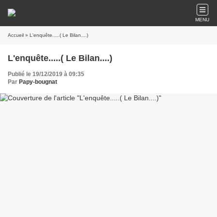
MENU
Accueil
» L'enquête.....( Le Bilan....)
L'enquête.....( Le Bilan....)
Publié le 19/12/2019 à 09:35
Par
Papy-bougnat