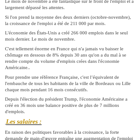
Le mois de novembre a été fantastique sur le front de l'emploi et a
largement dépassé les attentes.
Si l'on prend la moyenne des deux derniers (octobre-novembre),
la croissance de l'emploi a été de 211 000 par mois.
L'économie des États-Unis a créé 266 000 emplois dans le seul
mois dernier. Le mois de novembre.
C'est tellement énorme en France qui n'a jamais vu baisser le
chômage en dessous de 8% depuis 30 ans qu'on a du mal à se
rendre compte du volume d'emplois crées dans l'économie
Américaine..
Pour prendre une référence Française, c'est l’équivalent de
l'embauche de tous les habitants de la ville de Bordeaux ou Lille
chaque mois pendant 16 mois consécutifs.
Depuis l'élection du président Trump, l'économie Américaine a
créé en 36 mois une balance positive de plus de 7 millions
d'emplois.
Les salaires :
En raison des politiques favorables à la croissance, la forte
demande de main-d'œuvre entraîne une augmentation de l'emploi