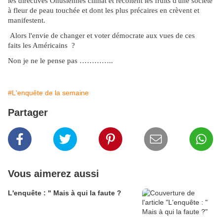
les directives Onusiennes climat et récoltent les fruits d'une société
à fleur de peau touchée et dont les plus précaires en crèvent et
manifestent.
Alors l'envie de changer et voter démocrate aux vues de ces
faits les Américains ?
Non je ne le pense pas …………..
#L'enquête de la semaine
Partager
Vous aimerez aussi
L'enquête : " Mais à qui la faute ?