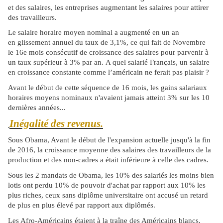
et des salaires, les entreprises augmentant les salaires pour attirer
des travailleurs.
Le salaire horaire moyen nominal a augmenté en un an
en glissement annuel du taux de 3,1%, ce qui fait de Novembre
le 16e mois consécutif de croissance des salaires pour parvenir à
un taux supérieur à 3% par an. A quel salarié Français, un salaire
en croissance constante comme l’américain ne ferait pas plaisir ?
Avant le début de cette séquence de 16 mois, les gains salariaux
horaires moyens nominaux n'avaient jamais atteint 3% sur les 10
dernières années...
Inégalité des revenus.
Sous Obama, Avant le début de l'expansion actuelle jusqu'à la fin
de 2016, la croissance moyenne des salaires des travailleurs de la
production et des non-cadres a était inférieure à celle des cadres.
Sous les 2 mandats de Obama, les 10% des salariés les moins bien
lotis ont perdu 10% de pouvoir d'achat par rapport aux 10% les
plus riches, ceux sans diplôme universitaire ont accusé un retard
de plus en plus élevé par rapport aux diplômés.
Les Afro-Américains étaient à la traîne des Américains blancs.