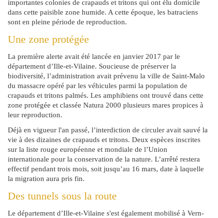
importantes colonies de crapauds et tritons qui ont élu domicile
dans cette paisible zone humide. A cette époque, les batraciens
sont en pleine période de reproduction.
Une zone protégée
La première alerte avait été lancée en janvier 2017 par le
département d’Ille-et-Vilaine. Soucieuse de préserver la
biodiversité, l’administration avait prévenu la ville de Saint-Malo
du massacre opéré par les véhicules parmi la population de
crapauds et tritons palmés. Les amphibiens ont trouvé dans cette
zone protégée et classée Natura 2000 plusieurs mares propices à
leur reproduction.
Déjà en vigueur l'an passé, l’interdiction de circuler avait sauvé la
vie à des dizaines de crapauds et tritons. Deux espèces inscrites
sur la liste rouge européenne et mondiale de l’Union
internationale pour la conservation de la nature. L’arrêté restera
effectif pendant trois mois, soit jusqu’au 16 mars, date à laquelle
la migration aura pris fin.
Des tunnels sous la route
Le département d’Ille-et-Vilaine s'est également mobilisé à Vern-