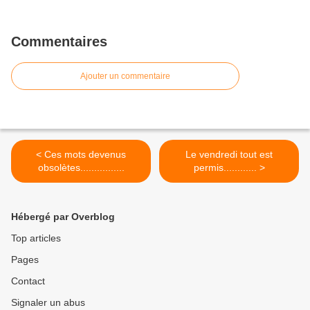
Commentaires
Ajouter un commentaire
< Ces mots devenus
Le vendredi tout est
obsolètes................
permis............ >
Hébergé par Overblog
Top articles
Pages
Contact
Signaler un abus