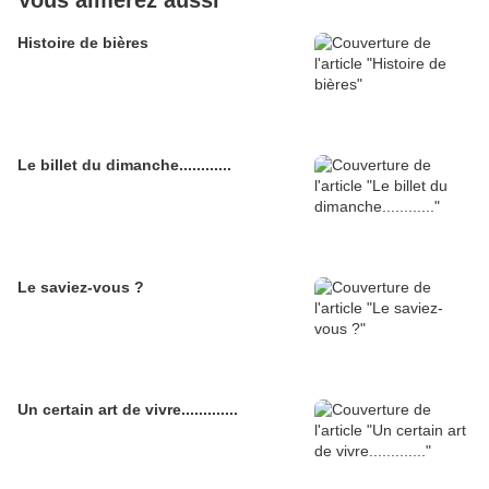
Histoire de bières
Le billet du dimanche............
Le saviez-vous ?
Un certain art de vivre.............