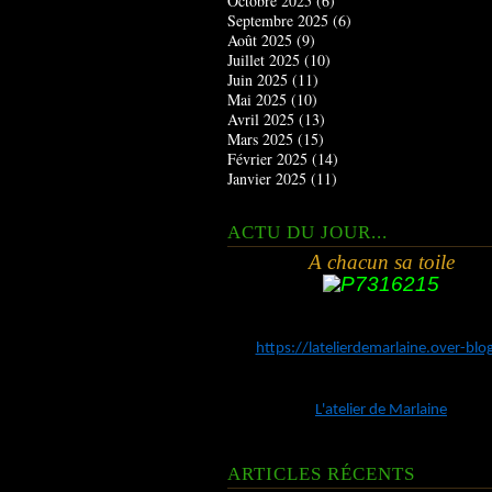
Octobre 2025
(6)
Septembre 2025
(6)
Août 2025
(9)
Juillet 2025
(10)
Juin 2025
(11)
Mai 2025
(10)
Avril 2025
(13)
Mars 2025
(15)
Février 2025
(14)
Janvier 2025
(11)
ACTU DU JOUR...
A chacun sa toile
https://latelierdemarlaine.over-bl
L'atelier de Marlaine
ARTICLES RÉCENTS