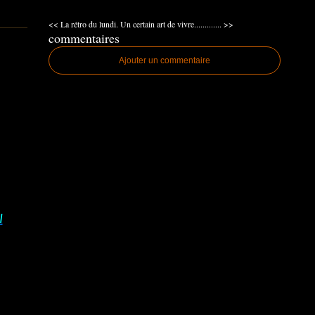
<< La rétro du lundi.
Un certain art de vivre............. >>
commentaires
Ajouter un commentaire
I