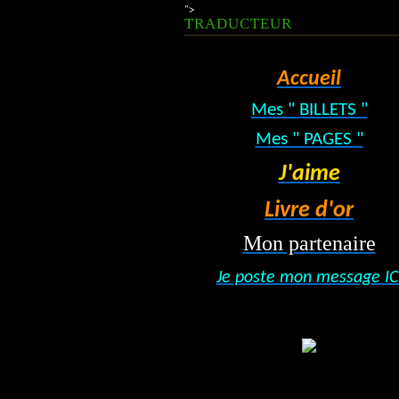
">
TRADUCTEUR
Accueil
Mes " BILLETS "
Mes " PAGES "
J'aime
Livre d'or
Mon partenaire
Je poste mon message IC