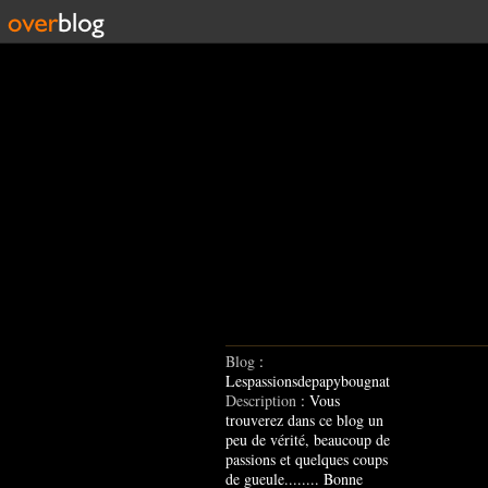
Blog
:
Lespassionsdepapybougnat
Description
: Vous
trouverez dans ce blog un
peu de vérité, beaucoup de
passions et quelques coups
de gueule........ Bonne