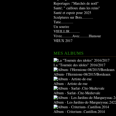
Reportages :"Marchés de noël"
Santé; " cailloux dans les reins"
Santé et espoir pour 2025
Sculptures sur Bois...........
Tatie............
Un sourire
VIEILLIR..........
Vivre..........Avec.........Humour
VŒUX 2017
MES ALBUMS
La "Tournée des idoles" 2016/2017
Album- l'Hermione-08/2015/Bordeaux
Album - Artiste-de-rue
Album - Sarlat-.Cite-Medievale
Album - Les-Jardins-de-Marqueyssac.242
Album - Criterium-.Castillon.2014