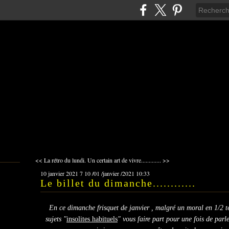
<< La rétro du lundi.
Un certain art de vivre............. >>
10 janvier 2021
7
10
/
01
/
janvier
/
2021
10:33
Le billet du dimanche............
En ce dimanche frisquet de janvier , malgré un moral en 1/2 te
sujets "
insolites habituels
" vous faire part pour une fois de p