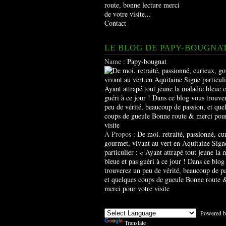
route, bonne lecture merci
de votre visite...
Contact
LE BLOG DE PAPY-BOUGNA
Name :
Papy-bougnat
À Propos :
De moi. retraité, passionné, cu
gourmet, vivant au vert en Aquitaine Sign
particulier : « Ayant attrapé tout jeune la 
bleue et pas guéri à ce jour ! Dans ce blog
trouverez un peu de vérité, beaucoup de pa
et quelques coups de gueule Bonne route 
merci pour votre visite
Powered b
Translate