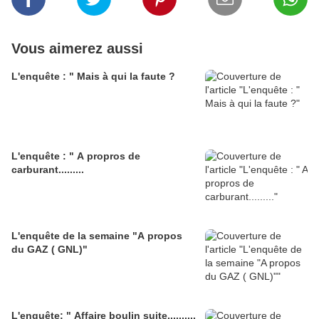
Vous aimerez aussi
L'enquête : " Mais à qui la faute ?
L'enquête : " A propros de
carburant.........
L'enquête de la semaine "A propos
du GAZ ( GNL)"
L'enquête; " Affaire boulin suite..........