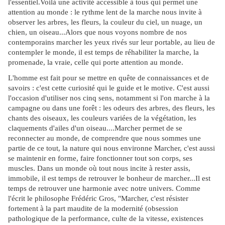
l'essentiel.Voilà une activité accessible à tous qui permet une
attention au monde : le rythme lent de la marche nous invite à
observer les arbres, les fleurs, la couleur du ciel, un nuage, un
chien, un oiseau...Alors que nous voyons nombre de nos
contemporains marcher les yeux rivés sur leur portable, au lieu de
contempler le monde, il est temps de réhabiliter la marche, la
promenade, la vraie, celle qui porte attention au monde.
L'homme est fait pour se mettre en quête de connaissances et de
savoirs : c'est cette curiosité qui le guide et le motive. C'est aussi
l'occasion d'utiliser nos cinq sens, notamment si l'on marche à la
campagne ou dans une forêt : les odeurs des arbres, des fleurs, les
chants des oiseaux, les couleurs variées de la végétation, les
claquements d'ailes d'un oiseau....Marcher permet de se
reconnecter au monde, de comprendre que nous sommes une
partie de ce tout, la nature qui nous environne Marcher, c'est aussi
se maintenir en forme, faire fonctionner tout son corps, ses
muscles. Dans un monde où tout nous incite à rester assis,
immobile, il est temps de retrouver le bonheur de marcher...Il est
temps de retrouver une harmonie avec notre univers. Comme
l'écrit le philosophe Frédéric Gros, "Marcher, c'est résister
fortement à la part maudite de la modernité (obsession
pathologique de la performance, culte de la vitesse, existences