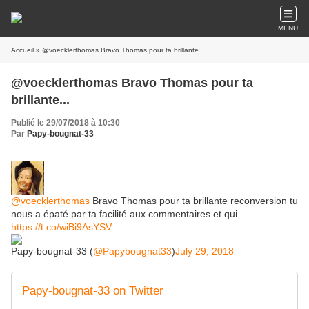
MENU
Accueil
» @voecklerthomas Bravo Thomas pour ta brillante...
@voecklerthomas Bravo Thomas pour ta
brillante...
Publié le 29/07/2018 à 10:30
Par
Papy-bougnat-33
@voecklerthomas
Bravo Thomas pour ta brillante reconversion tu
nous a épaté par ta facilité aux commentaires et qui…
https://t.co/wiBi9AsYSV
Papy-bougnat-33 (
@Papybougnat33
)
July 29, 2018
Papy-bougnat-33 on Twitter