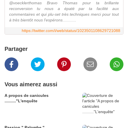
@voecklerthomas Bravo Thomas pour ta brillante
reconversion tu nous a épaté par ta facilité aux
commentaires et qui plu-set très techniques merci pour tout
à très bientôt nous l'espérons............
https://twitter.com/i/web/status/1023501108629721088
Partager
Vous aimerez aussi
A propos de canicules
.........."L'enquête
Passion " Palombe "