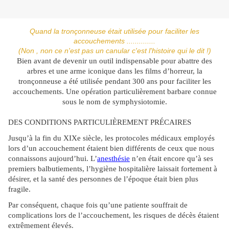
Quand la tronçonneuse était utilisée pour faciliter les
accouchements ..............
(Non , non ce n'est pas un canular c'est l'histoire qui le dit !)
Bien avant de devenir un outil indispensable pour abattre des
arbres et une arme iconique dans les films d’horreur, la
tronçonneuse a été utilisée pendant 300 ans pour faciliter les
accouchements. Une opération particulièrement barbare connue
sous le nom de symphysiotomie.
DES CONDITIONS PARTICULIÈREMENT PRÉCAIRES
Jusqu’à la fin du XIXe siècle, les protocoles médicaux employés
lors d’un accouchement étaient bien différents de ceux que nous
connaissons aujourd’hui. L’
anesthésie
n’en était encore qu’à ses
premiers balbutiements, l’hygiène hospitalière laissait fortement à
désirer, et la santé des personnes de l’époque était bien plus
fragile.
Par conséquent, chaque fois qu’une patiente souffrait de
complications lors de l’accouchement, les risques de décès étaient
extrêmement élevés.