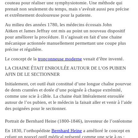
couteau pour réaliser une symphysiotomie. Une méthode qui
prenait non seulement du temps, mais s’avérait aussi peu précise
et extrêmement douloureuse pour la patiente.
Au milieu des années 1780, les médecins écossais John
Aitken et James Jeffray ont mis au point un nouveau dispositif
pour améliorer la procédure. Il s’agissait en fait d’une chaine
mécanique actionnée manuellement permettant une coupe plus
précise et régulière.
Le concept de la
tronçonneuse moderne
venait d’être inventé.
LA CHAINE ÉTAIT ENROULÉE AUTOUR DE L’OS PUBIEN
AFIN DE LE SECTIONNER
Initialement, cet outil était constitué d’une longue chaîne pourvue
de dents crantées et dotée d’une poignée à chaque extrémité,
comme une scie à câble. La chaine était littéralement enroulée
autour de l’os pubien, et le médecin la faisait aller et venir à l’aide
des poignées pour le sectionner.
Portrait de Bernhard Heine (1800-1846), inventeur de l’ostéotome
En 1830, l’orthopédiste
Bernhard Heine
a amélioré le concept en
créant un nouvel outil médical présenté comme une scie à os :