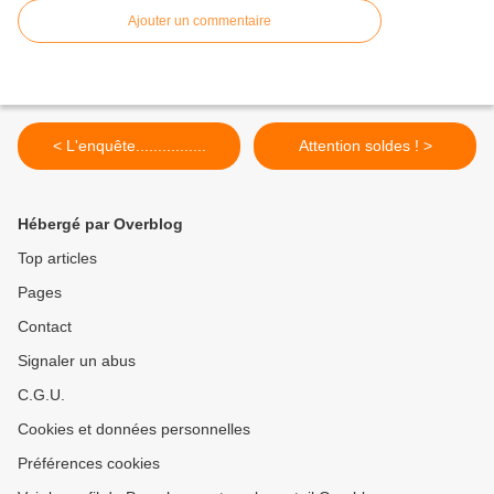
Ajouter un commentaire
< L'enquête................
Attention soldes ! >
Hébergé par Overblog
Top articles
Pages
Contact
Signaler un abus
C.G.U.
Cookies et données personnelles
Préférences cookies