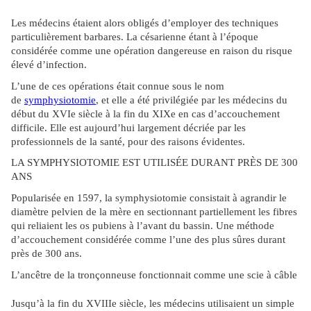
Les médecins étaient alors obligés d’employer des techniques
particulièrement barbares. La césarienne étant à l’époque
considérée comme une opération dangereuse en raison du risque
élevé d’infection.
L’une de ces opérations était connue sous le nom
de
symphysiotomie
, et elle a été privilégiée par les médecins du
début du XVIe siècle à la fin du XIXe en cas d’accouchement
difficile. Elle est aujourd’hui largement décriée par les
professionnels de la santé, pour des raisons évidentes.
LA SYMPHYSIOTOMIE EST UTILISÉE DURANT PRÈS DE 300
ANS
Popularisée en 1597, la symphysiotomie consistait à agrandir le
diamètre pelvien de la mère en sectionnant partiellement les fibres
qui reliaient les os pubiens à l’avant du bassin. Une méthode
d’accouchement considérée comme l’une des plus sûres durant
près de 300 ans.
L’ancêtre de la tronçonneuse fonctionnait comme une scie à câble
Jusqu’à la fin du XVIIIe siècle, les médecins utilisaient un simple