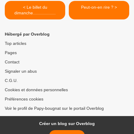
< Le billet du
Peut-on-en rire ? >
dimanche...................
Hébergé par Overblog
Top articles
Pages
Contact
Signaler un abus
C.G.U.
Cookies et données personnelles
Préférences cookies
Voir le profil de Papy-bougnat sur le portail Overblog
Créer un blog sur Overblog