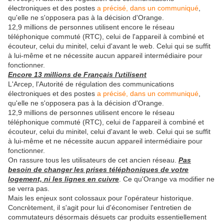
électroniques et des postes
a précisé, dans un communiqué
,
qu'elle ne s'opposera pas à la décision d'Orange.
12,9 millions de personnes utilisent encore le réseau
téléphonique commuté (RTC), celui de l'appareil à combiné et
écouteur, celui du minitel, celui d'avant le web. Celui qui se suffit
à lui-même et ne nécessite aucun appareil intermédiaire pour
fonctionner.
Encore 13 millions de Français l'utilisent
L'Arcep, l'Autorité de régulation des communications
électroniques et des postes
a précisé, dans un communiqué
,
qu'elle ne s'opposera pas à la décision d'Orange.
12,9 millions de personnes utilisent encore le réseau
téléphonique commuté (RTC), celui de l'appareil à combiné et
écouteur, celui du minitel, celui d'avant le web. Celui qui se suffit
à lui-même et ne nécessite aucun appareil intermédiaire pour
fonctionner.
On rassure tous les utilisateurs de cet ancien réseau.
Pas
besoin de changer les prises téléphoniques de votre
logement, ni les lignes en cuivre
. Ce qu'Orange va modifier ne
se verra pas.
Mais les enjeux sont colossaux pour l'opérateur historique.
Concrètement, il s'agit pour lui d'économiser l'entretien de
commutateurs désormais désuets car produits essentiellement