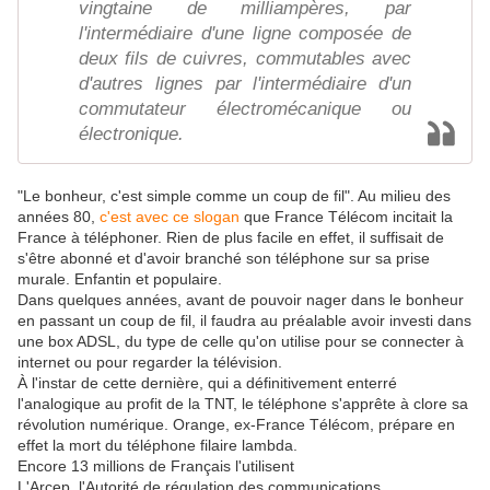
vingtaine de milliampères, par
l'intermédiaire d'une ligne composée de
deux fils de cuivres, commutables avec
d'autres lignes par l'intermédiaire d'un
commutateur électromécanique ou
électronique.
"Le bonheur, c'est simple comme un coup de fil". Au milieu des
années 80,
c'est avec ce slogan
que France Télécom incitait la
France à téléphoner. Rien de plus facile en effet, il suffisait de
s'être abonné et d'avoir branché son téléphone sur sa prise
murale. Enfantin et populaire.
Dans quelques années, avant de pouvoir nager dans le bonheur
en passant un coup de fil, il faudra au préalable avoir investi dans
une box ADSL, du type de celle qu'on utilise pour se connecter à
internet ou pour regarder la télévision.
À l'instar de cette dernière, qui a définitivement enterré
l'analogique au profit de la TNT, le téléphone s'apprête à clore sa
révolution numérique. Orange, ex-France Télécom, prépare en
effet la mort du téléphone filaire lambda.
Encore 13 millions de Français l'utilisent
L'Arcep, l'Autorité de régulation des communications