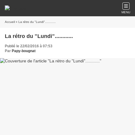
MENU
Accueil
» La rétro du "Lundi"............
La rétro du "Lundi"............
Publié le 22/02/2016 à 07:53
Par
Papy-bougnat