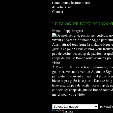
route, bonne lecture merci
de votre visite...
Contact
LE BLOG DE PAPY-BOUGNA
Name :
Papy-bougnat
À Propos :
De moi. retraité, passionné, cu
gourmet, vivant au vert en Aquitaine Sign
particulier : « Ayant attrapé tout jeune la 
bleue et pas guéri à ce jour ! Dans ce blog
trouverez un peu de vérité, beaucoup de pa
et quelques coups de gueule Bonne route 
merci pour votre visite
Powered b
Translate