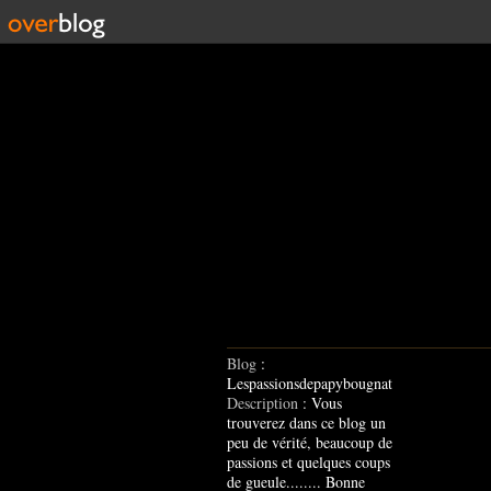
Blog
:
Lespassionsdepapybougnat
Description
: Vous
trouverez dans ce blog un
peu de vérité, beaucoup de
passions et quelques coups
de gueule........ Bonne