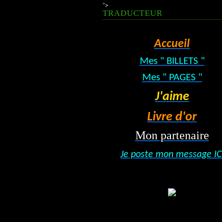
">
TRADUCTEUR
Accueil
Mes " BILLETS "
Mes " PAGES "
J'aime
Livre d'or
Mon partenaire
Je poste mon message IC