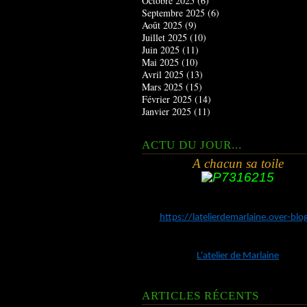
Octobre 2025
(6)
Septembre 2025
(6)
Août 2025
(9)
Juillet 2025
(10)
Juin 2025
(11)
Mai 2025
(10)
Avril 2025
(13)
Mars 2025
(15)
Février 2025
(14)
Janvier 2025
(11)
ACTU DU JOUR...
A chacun sa toile
https://latelierdemarlaine.over-bl
L'atelier de Marlaine
ARTICLES RÉCENTS