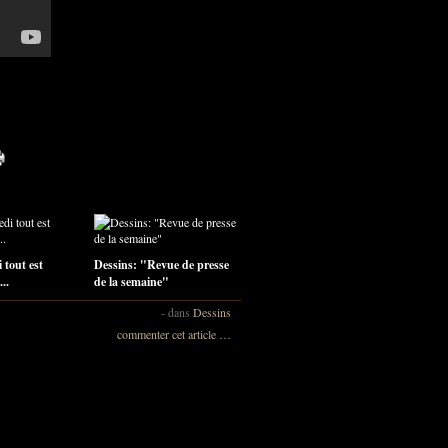
 tout est
Dessins: "Revue de presse
...
de la semaine"
-
dans
Dessins
commenter cet article
…