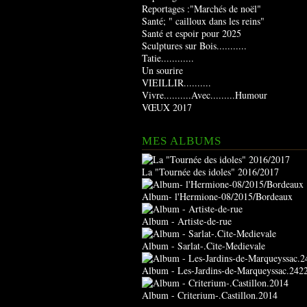
Reportages :"Marchés de noël"
Santé; " cailloux dans les reins"
Santé et espoir pour 2025
Sculptures sur Bois...........
Tatie............
Un sourire
VIEILLIR..........
Vivre..........Avec.........Humour
VŒUX 2017
MES ALBUMS
La "Tournée des idoles" 2016/2017
Album- l'Hermione-08/2015/Bordeaux
Album - Artiste-de-rue
Album - Sarlat-.Cite-Medievale
Album - Les-Jardins-de-Marqueyssac.242
Album - Criterium-.Castillon.2014