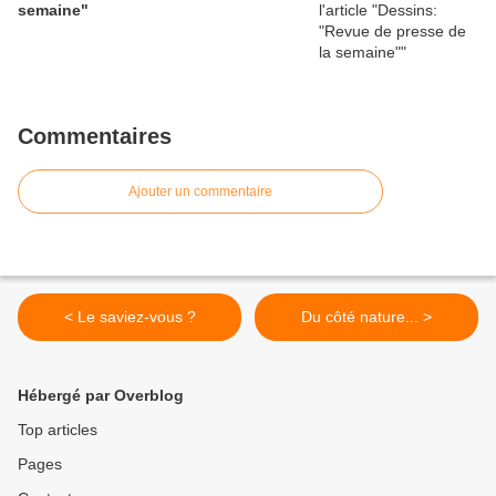
semaine"
Commentaires
Ajouter un commentaire
< Le saviez-vous ?
Du côté nature... >
Hébergé par Overblog
Top articles
Pages