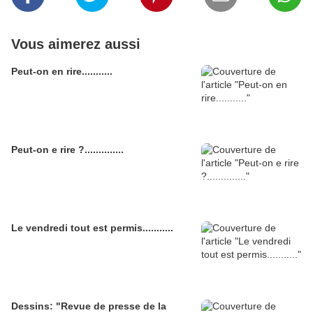
Vous aimerez aussi
Peut-on en rire...........
Peut-on e rire ?..............
Le vendredi tout est permis...........
Dessins: "Revue de presse de la