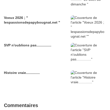
Voeux 2026 ; "
lespassionsdepapybougnat.net "
SVP n'oublions pas...............
Histoire vraie..............
Commentaires