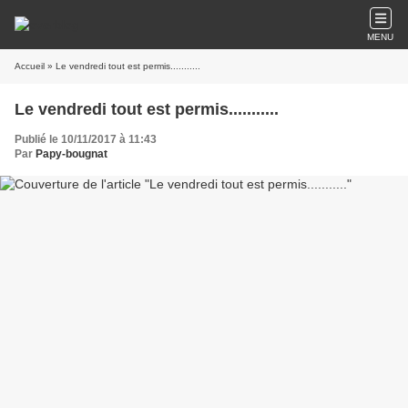
MENU
Accueil
» Le vendredi tout est permis...........
Le vendredi tout est permis...........
Publié le 10/11/2017 à 11:43
Par
Papy-bougnat