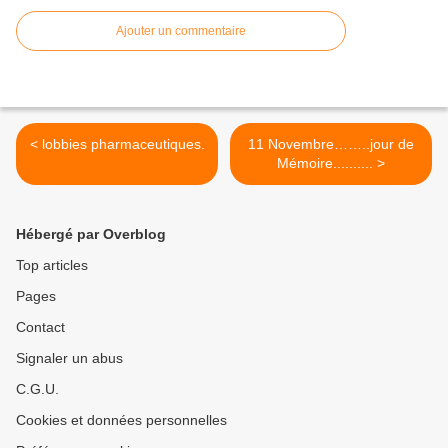
Ajouter un commentaire
< lobbies pharmaceutiques.
11 Novembre……..jour de
Mémoire.......... >
Hébergé par Overblog
Top articles
Pages
Contact
Signaler un abus
C.G.U.
Cookies et données personnelles