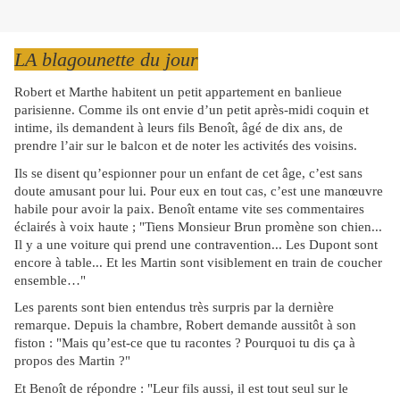
LA blagounette du jour
Robert et Marthe habitent un petit appartement en banlieue
parisienne. Comme ils ont envie d’un petit après-midi coquin et
intime, ils demandent à leurs fils Benoît, âgé de dix ans, de
prendre l’air sur le balcon et de noter les activités des voisins.
Ils se disent qu’espionner pour un enfant de cet âge, c’est sans
doute amusant pour lui. Pour eux en tout cas, c’est une manœuvre
habile pour avoir la paix. Benoît entame vite ses commentaires
éclairés à voix haute ; "Tiens Monsieur Brun promène son chien...
Il y a une voiture qui prend une contravention... Les Dupont sont
encore à table... Et les Martin sont visiblement en train de coucher
ensemble…"
Les parents sont bien entendus très surpris par la dernière
remarque. Depuis la chambre, Robert demande aussitôt à son
fiston : "Mais qu’est-ce que tu racontes ? Pourquoi tu dis ça à
propos des Martin ?"
Et Benoît de répondre : "Leur fils aussi, il est tout seul sur le