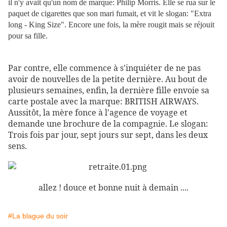
il n'y avait qu'un nom de marque: Philip Morris. Elle se rua sur le
paquet de cigarettes que son mari fumait, et vit le slogan: "Extra
long - King Size". Encore une fois, la mère rougit mais se réjouit
pour sa fille.
Par contre, elle commence à s'inquiéter de ne pas
avoir de nouvelles de la petite dernière. Au bout de
plusieurs semaines, enfin, la dernière fille envoie sa
carte postale avec la marque: BRITISH AIRWAYS.
Aussitôt, la mère fonce à l'agence de voyage et
demande une brochure de la compagnie. Le slogan:
Trois fois par jour, sept jours sur sept, dans les deux
sens.
allez ! douce et bonne nuit à demain ....
#La blague du soir