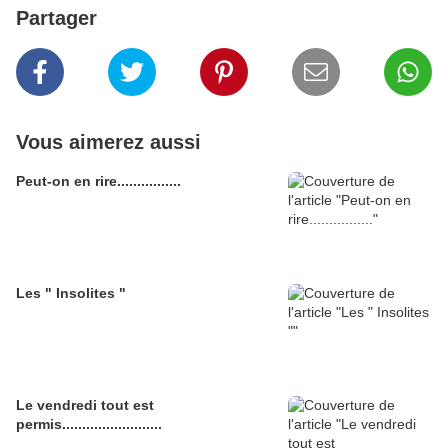
Partager
Vous aimerez aussi
Peut-on en rire................
Les " Insolites "
Le vendredi tout est
permis.........................