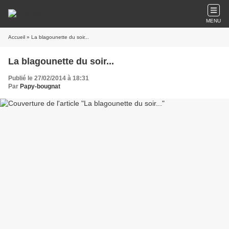
MENU
Accueil
» La blagounette du soir...
La blagounette du soir...
Publié le 27/02/2014 à 18:31
Par
Papy-bougnat