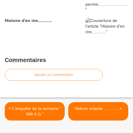
Histoire d'en rire............
Commentaires
Ajouter un commentaire
< L'enquête de la semaine:"
Voiture volante............. >
Wifi 4 G "