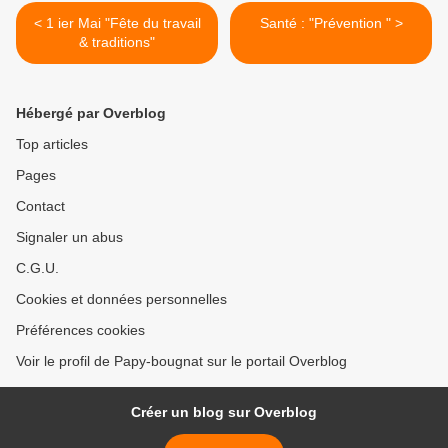
< 1 ier Mai "Fête du travail
Santé : "Prévention " >
& traditions"
Hébergé par Overblog
Top articles
Pages
Contact
Signaler un abus
C.G.U.
Cookies et données personnelles
Préférences cookies
Voir le profil de Papy-bougnat sur le portail Overblog
Créer un blog sur Overblog