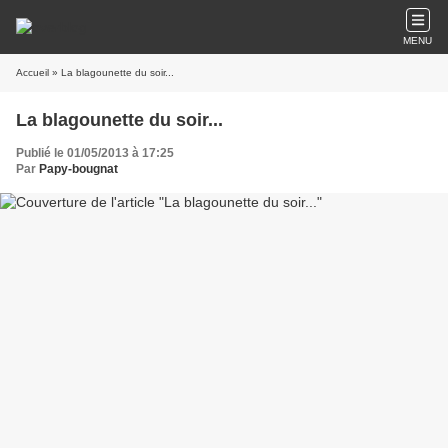
MENU
Accueil
» La blagounette du soir...
La blagounette du soir...
Publié le 01/05/2013 à 17:25
Par
Papy-bougnat