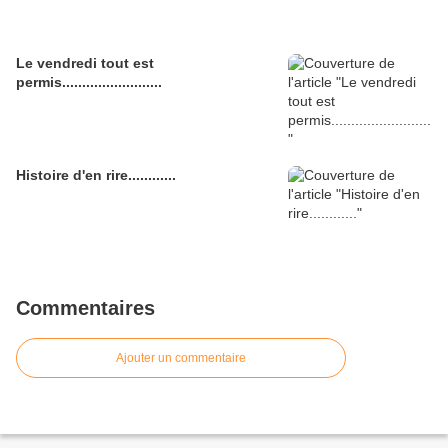
Le vendredi tout est
permis.........................
Histoire d'en rire............
Commentaires
Ajouter un commentaire