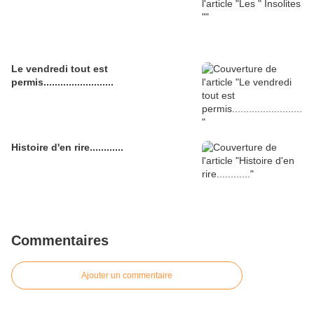
Le vendredi tout est
permis.........................
Histoire d'en rire............
Commentaires
Ajouter un commentaire