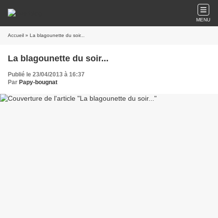
MENU
Accueil
» La blagounette du soir...
La blagounette du soir...
Publié le 23/04/2013 à 16:37
Par
Papy-bougnat