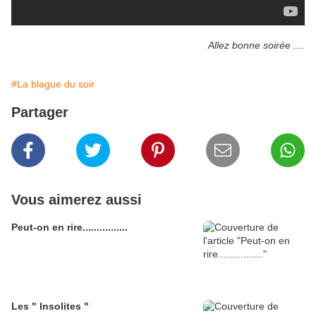
Allez bonne soirée ....
#La blague du soir
Partager
Vous aimerez aussi
Peut-on en rire................
Les " Insolites "