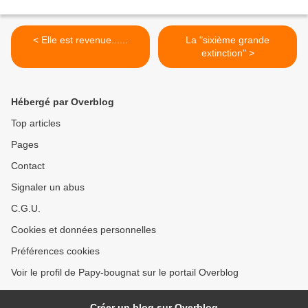
< Elle est revenue......
La "sixième grande
extinction" >
Hébergé par Overblog
Top articles
Pages
Contact
Signaler un abus
C.G.U.
Cookies et données personnelles
Préférences cookies
Voir le profil de Papy-bougnat sur le portail Overblog
Créer un blog sur Overblog