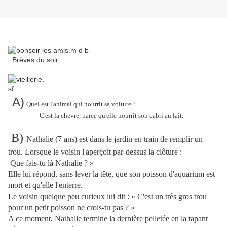
Brèves du soir...
A)
Quel est l'animal qui nourrit sa voiture ?
C'est la chèvre, parce qu'elle nourrit son cabri au lait.
B)
Nathalie (7 ans) est dans le jardin en train de remplir un
trou. Lorsque le voisin l'aperçoit par-dessus la clôture :
Que fais-tu là Nathalie ? »
Elle lui répond, sans lever la tête, que son poisson d'aquarium est
mort et qu'elle l'enterre.
Le voisin quelque peu curieux lui dit : « C'est un très gros trou
pour un petit poisson ne crois-tu pas ? »
A ce moment, Nathalie termine la dernière pelletée en la tapant