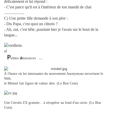
délicatement et lui répond :
- C'est parce qu'il est à l'intérieur de ton maudit de chat
....................
C)
Une petite fille demande à son père :
- Dis Papa, c'est quoi un clitoris ?
- Ah, zut, c'est bête, pourtant hier je l'avais sur le bout de la
langue...
P
a
etites
nnonces
....
À l'heure où les internautes du mouvement Anonymous terrorisent le
Web,
le Minitel fait figure de valeur sûre. (Le Bon Coin)
Une Citroën ZX gratuite... à récupérer au fond d'un ravin. (Le Bon
Coin)