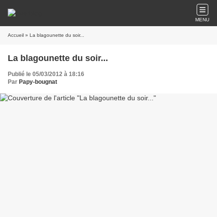
MENU
Accueil
» La blagounette du soir...
La blagounette du soir...
Publié le 05/03/2012 à 18:16
Par
Papy-bougnat