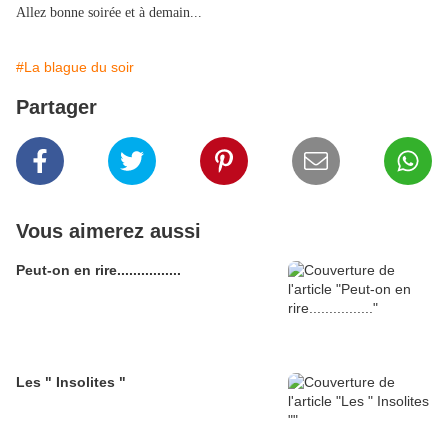
Allez bonne soirée et à demain...
#La blague du soir
Partager
Vous aimerez aussi
Peut-on en rire................
Les " Insolites "