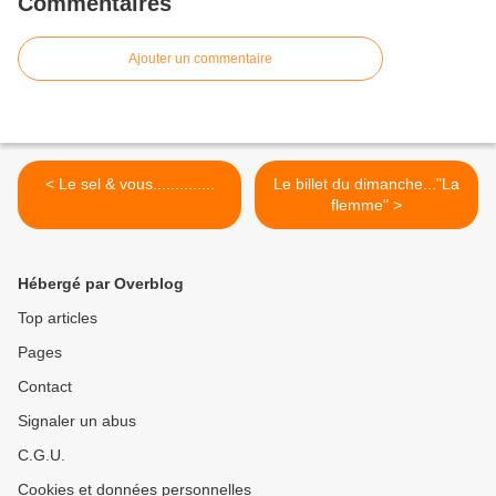
Commentaires
Ajouter un commentaire
< Le sel & vous..............
Le billet du dimanche..."La
flemme" >
Hébergé par Overblog
Top articles
Pages
Contact
Signaler un abus
C.G.U.
Cookies et données personnelles