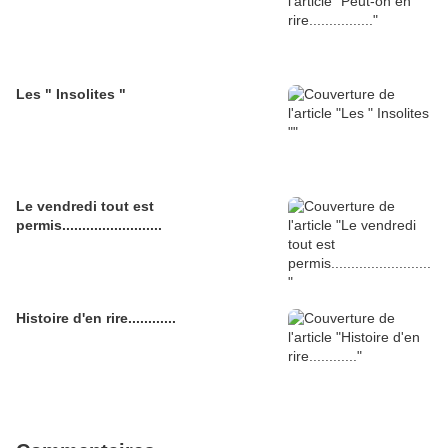
Les " Insolites "
Le vendredi tout est
permis.........................
Histoire d'en rire............