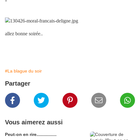
"
allez bonne soirée..
#La blague du soir
Partager
Vous aimerez aussi
Peut-on en rire................