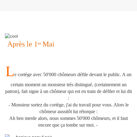
Après le 1
Mai
ier
L
e cortège avec 50'000 chômeurs défile devant le public. A un
certain moment un monsieur très distingué, (certainement un
patron), fait signe à un chômeur qui est en train de défiler et lui dit
:
- Monsieur sortez du cortège, j'ai du travail pour vous. Alors le
chômeur aussitôt lui rétorque :
Ah ben merde alors, nous sommes 50'000 chômeurs, et il faut
encore que ça tombe sur moi. -