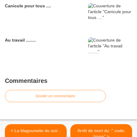
Canicule pour tous ....
Au travail ........
Commentaires
Ajouter un commentaire
< La blagounette du soir...
Arrêt de mort du :" code-
barre" >