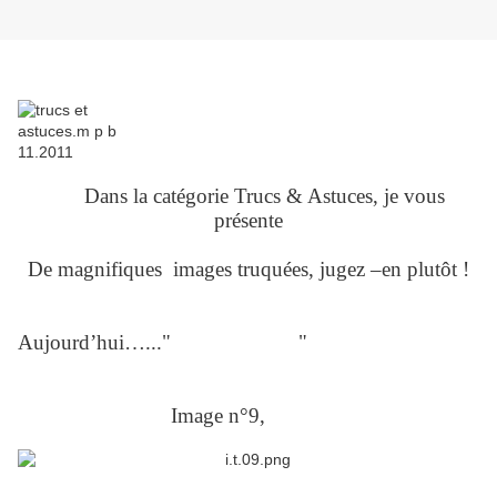
Dans la catégorie Trucs & Astuces, je vous
présente
De magnifiques images truquées, jugez –en plutôt !
Aujourd’hui…..
."
l'image du jour
"
Image n°9,