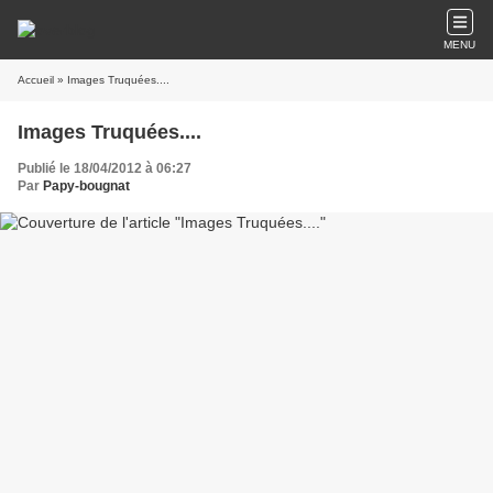
MENU
Accueil
» Images Truquées....
Images Truquées....
Publié le 18/04/2012 à 06:27
Par
Papy-bougnat