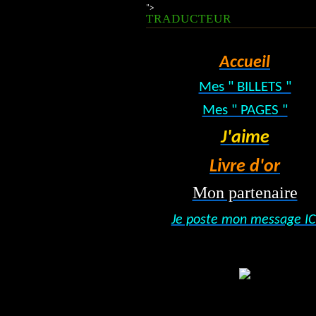
">
TRADUCTEUR
Accueil
Mes " BILLETS "
Mes " PAGES "
J'aime
Livre d'or
Mon partenaire
Je poste mon message IC