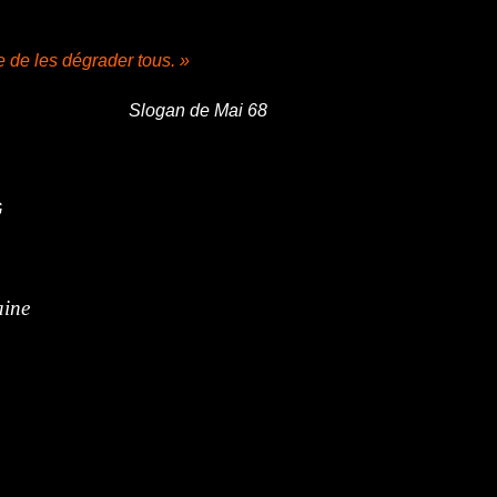
e de les dégrader tous. »
Slogan de Mai 68
aine