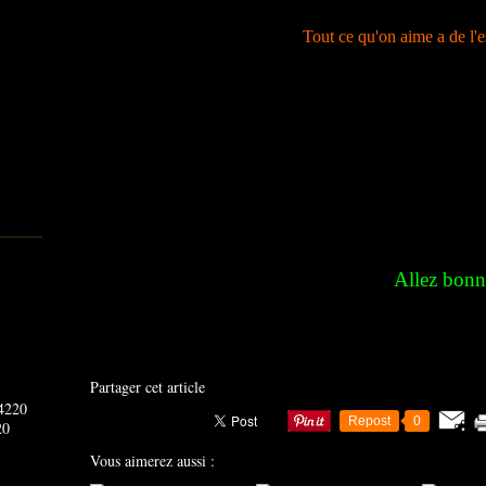
Tout ce qu'on aime a de l'es
Allez bonn
Partager cet article
Repost
0
20
Vous aimerez aussi :