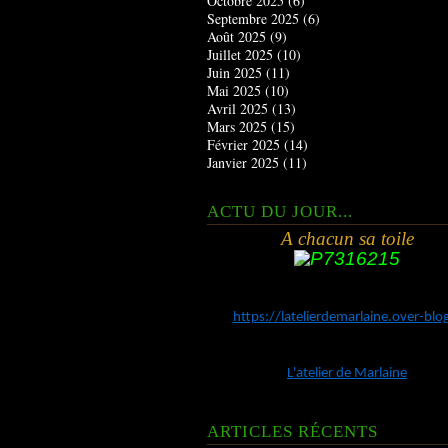
Octobre 2025
(6)
Septembre 2025
(6)
Août 2025
(9)
Juillet 2025
(10)
Juin 2025
(11)
Mai 2025
(10)
Avril 2025
(13)
Mars 2025
(15)
Février 2025
(14)
Janvier 2025
(11)
ACTU DU JOUR...
A chacun sa toile
https://latelierdemarlaine.over-bl
L'atelier de Marlaine
ARTICLES RÉCENTS