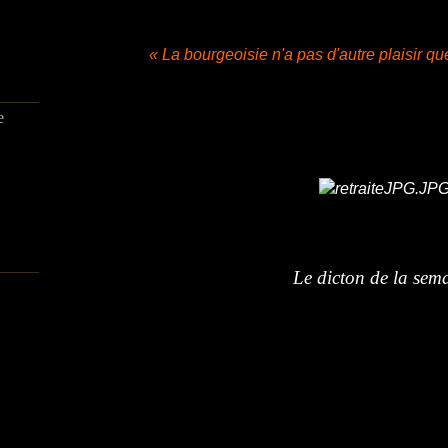
« La bourgeoisie n'a pas d'autre plaisir qu
e
Le dicton de la sem