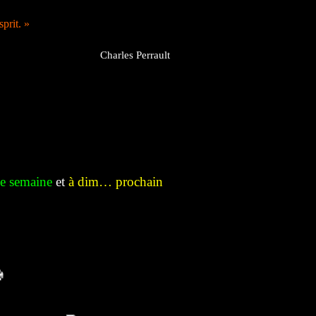
prit. »
Charles Perrault
e semaine
et
à dim… prochain