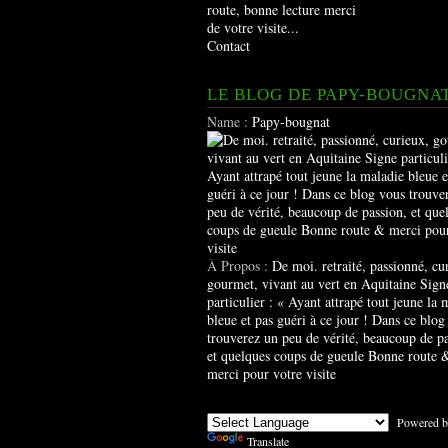
route, bonne lecture merci
de votre visite...
Contact
LE BLOG DE PAPY-BOUGNA
Name :
Papy-bougnat
À Propos :
De moi. retraité, passionné, cu
gourmet, vivant au vert en Aquitaine Sign
particulier : « Ayant attrapé tout jeune la 
bleue et pas guéri à ce jour ! Dans ce blog
trouverez un peu de vérité, beaucoup de pa
et quelques coups de gueule Bonne route 
merci pour votre visite
Powered b
Translate