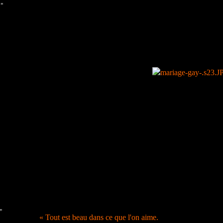
 "
"
« Tout est beau dans ce que l'on aime.