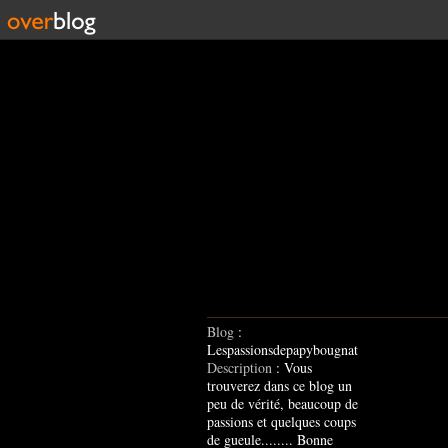
Blog
:
Lespassionsdepapybougnat
Description
: Vous
trouverez dans ce blog un
peu de vérité, beaucoup de
passions et quelques coups
de gueule........ Bonne