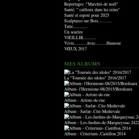
Reportages :"Marchés de noël"
Santé; " cailloux dans les reins"
Santé et espoir pour 2025
Sculptures sur Bois...........
Tatie............
Un sourire
VIEILLIR..........
Vivre..........Avec.........Humour
VŒUX 2017
MES ALBUMS
La "Tournée des idoles" 2016/2017
Album- l'Hermione-08/2015/Bordeaux
Album - Artiste-de-rue
Album - Sarlat-.Cite-Medievale
Album - Les-Jardins-de-Marqueyssac.242
Album - Criterium-.Castillon.2014