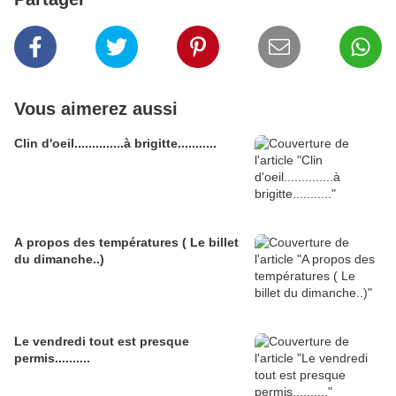
Vous aimerez aussi
Clin d'oeil..............à brigitte...........
A propos des températures ( Le billet
du dimanche..)
Le vendredi tout est presque
permis..........