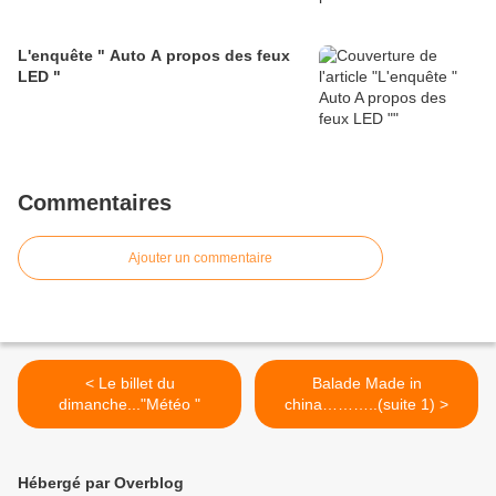
L'enquête " Auto A propos des feux
LED "
Commentaires
Ajouter un commentaire
< Le billet du
Balade Made in
dimanche..."Météo "
china………..(suite 1) >
Hébergé par Overblog