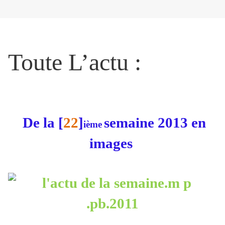
Toute L’actu :
De la [
22
]
semaine 2013 en
ième
images