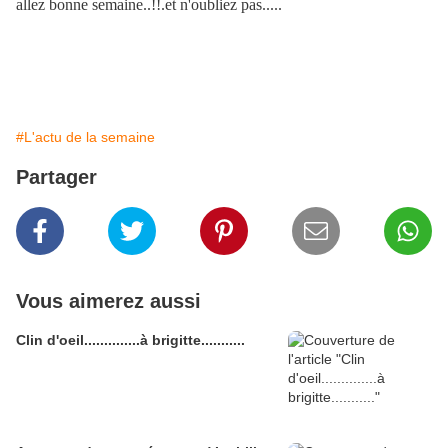
allez bonne semaine..!!.et n'oubliez pas.....
Les politiciens sont des gens qui souvent se promènent les fesses serrées
de peur d'échapper un peu de vérité.
#L'actu de la semaine
Partager
Vous aimerez aussi
Clin d'oeil..............à brigitte...........