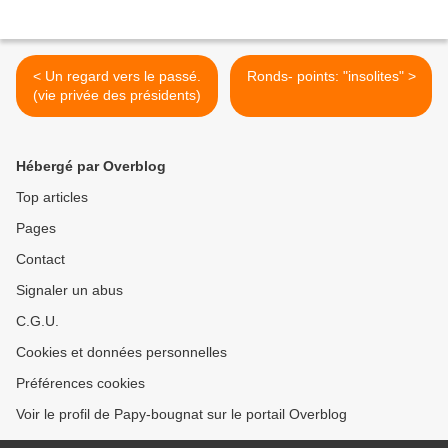
< Un regard vers le passé.
Ronds- points: "insolites" >
(vie privée des présidents)
Hébergé par Overblog
Top articles
Pages
Contact
Signaler un abus
C.G.U.
Cookies et données personnelles
Préférences cookies
Voir le profil de Papy-bougnat sur le portail Overblog