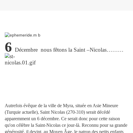
6
Décembre nous fêtons la Saint –Nicolas………
Donc le père Noël…………
Autrefois évêque de la ville de Myra, située en Asie Mineure
(Turquie actuelle), Saint Nicolas (270-310) serait décédé
apparemment un 6 décembre. Ce serait donc pour cette raison
qu'on célèbre la Saint-Nicolas ce jour-là. Reconnu pour sa grande
générosité, il devint, au Moyen Âge, le patron des petits enfants