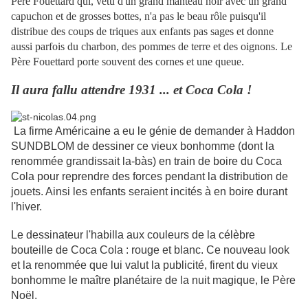
Père Fouettard qui, vêtu d'un grand manteau noir avec un grand
capuchon et de grosses bottes, n'a pas le beau rôle puisqu'il
distribue des coups de triques aux enfants pas sages et donne
aussi parfois du charbon, des pommes de terre et des oignons. Le
Père Fouettard porte souvent des cornes et une queue.
Il aura fallu attendre 1931 ... et Coca Cola !
La firme Américaine a eu le génie de demander à Haddon
SUNDBLOM de dessiner ce vieux bonhomme (dont la
renommée grandissait la-bàs) en train de boire du Coca
Cola pour reprendre des forces pendant la distribution de
jouets. Ainsi les enfants seraient incités à en boire durant
l'hiver.
Le dessinateur l'habilla aux couleurs de la célèbre
bouteille de Coca Cola : rouge et blanc. Ce nouveau look
et la renommée que lui valut la publicité, firent du vieux
bonhomme le maître planétaire de la nuit magique, le Père
Noël.