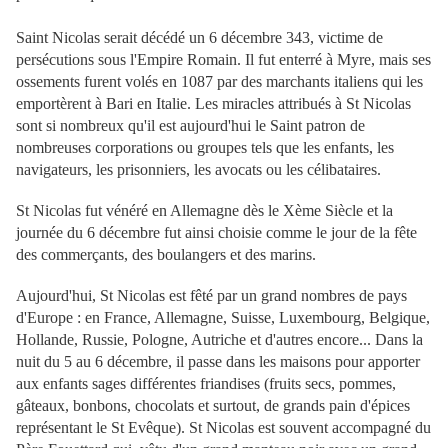
Saint Nicolas serait décédé un 6 décembre 343, victime de
persécutions sous l'Empire Romain. Il fut enterré à Myre, mais ses
ossements furent volés en 1087 par des marchants italiens qui les
emportèrent à Bari en Italie. Les miracles attribués à St Nicolas
sont si nombreux qu'il est aujourd'hui le Saint patron de
nombreuses corporations ou groupes tels que les enfants, les
navigateurs, les prisonniers, les avocats ou les célibataires.
St Nicolas fut vénéré en Allemagne dès le Xème Siècle et la
journée du 6 décembre fut ainsi choisie comme le jour de la fête
des commerçants, des boulangers et des marins.
Aujourd'hui, St Nicolas est fêté par un grand nombres de pays
d'Europe : en France, Allemagne, Suisse, Luxembourg, Belgique,
Hollande, Russie, Pologne, Autriche et d'autres encore... Dans la
nuit du 5 au 6 décembre, il passe dans les maisons pour apporter
aux enfants sages différentes friandises (fruits secs, pommes,
gâteaux, bonbons, chocolats et surtout, de grands pain d'épices
représentant le St Evêque). St Nicolas est souvent accompagné du