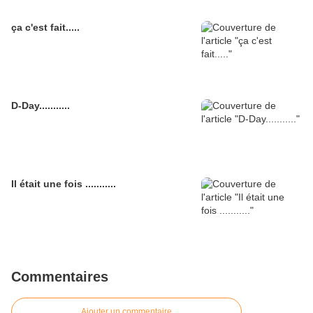
ça c'est fait.....
D-Day...........
Il était une fois ...........
Commentaires
Ajouter un commentaire