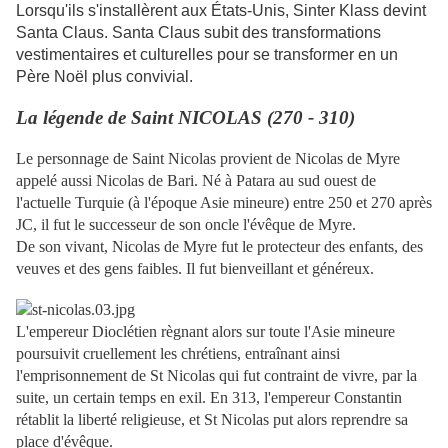
Lorsqu'ils s'installèrent aux États-Unis, Sinter Klass devint
Santa Claus. Santa Claus subit des transformations
vestimentaires et culturelles pour se transformer en un
Père Noël plus convivial.
La légende de Saint NICOLAS (270 - 310)
Le personnage de Saint Nicolas provient de Nicolas de Myre
appelé aussi Nicolas de Bari. Né à Patara au sud ouest de
l'actuelle Turquie (à l'époque Asie mineure) entre 250 et 270 après
JC, il fut le successeur de son oncle l'évêque de Myre.
De son vivant, Nicolas de Myre fut le protecteur des enfants, des
veuves et des gens faibles. Il fut bienveillant et généreux.
L'empereur Dioclétien règnant alors sur toute l'Asie mineure
poursuivit cruellement les chrétiens, entraînant ainsi
l'emprisonnement de St Nicolas qui fut contraint de vivre, par la
suite, un certain temps en exil. En 313, l'empereur Constantin
rétablit la liberté religieuse, et St Nicolas put alors reprendre sa
place d'évêque.