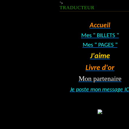
">
TRADUCTEUR
Accueil
Mes " BILLETS "
Mes " PAGES "
J'aime
Livre d'or
Mon partenaire
Je poste mon message IC