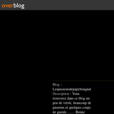
Blog
:
Lespassionsdepapybougnat
Description
: Vous
trouverez dans ce blog un
peu de vérité, beaucoup de
passions et quelques coups
de gueule........ Bonne