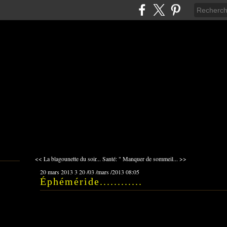
<< La blagounette du soir...
Santé: " Manquer de sommeil... >>
20 mars 2013
3
20
/
03
/
mars
/
2013
08:05
Éphéméride............