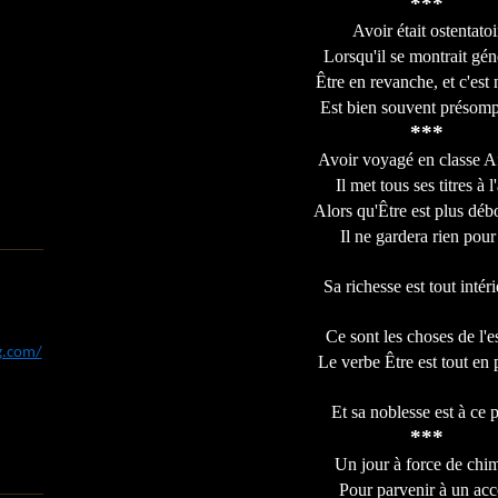
***
Avoir était ostentatoi
Lorsqu'il se montrait gén
Être en revanche, et c'est 
Est bien souvent présomp
***
Avoir voyagé en classe Af
Il met tous ses titres à l'
Alors qu'Être est plus déb
Il ne gardera rien pour 
Sa richesse est tout intéri
Ce sont les choses de l'es
og.com/
Le verbe Être est tout en 
Et sa noblesse est à ce p
***
Un jour à force de chi
Pour parvenir à un acc