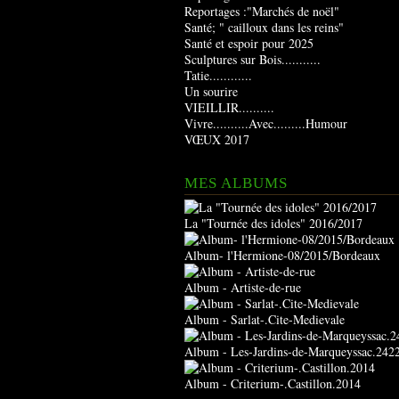
Reportages :"Marchés de noël"
Santé; " cailloux dans les reins"
Santé et espoir pour 2025
Sculptures sur Bois...........
Tatie............
Un sourire
VIEILLIR..........
Vivre..........Avec.........Humour
VŒUX 2017
MES ALBUMS
La "Tournée des idoles" 2016/2017
Album- l'Hermione-08/2015/Bordeaux
Album - Artiste-de-rue
Album - Sarlat-.Cite-Medievale
Album - Les-Jardins-de-Marqueyssac.242
Album - Criterium-.Castillon.2014