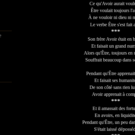
Ce qu'Avoir aurait voulu
Être voulait toujours l'a
À ne vouloir ni dieu ni m
Le verbe Être s'est fait a
***
e
Son frère Avoir était en
Et faisait un grand num
Alors qu'Être, toujours en
Souffrait beaucoup dans s
Pendant qu'Être apprenait 
Et faisait ses humanit
De son côté sans rien lui
Avoir apprenait à comp
***
Et il amassait des fort
En avoirs, en liquidit
Pendant qu'Être, un peu dan
S'était laissé déposséd