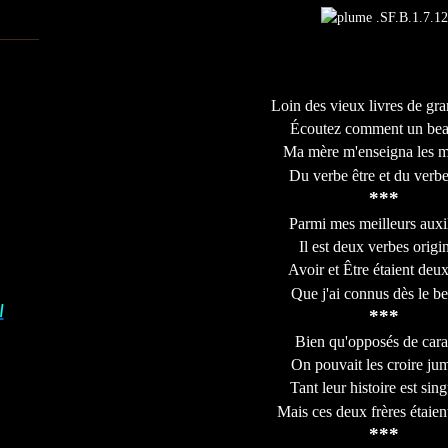
Loin des vieux livres de gr
Écoutez comment un beau
Ma mère m'enseigna les m
Du verbe être et du verbe
***
Parmi mes meilleurs auxil
Il est deux verbes origi
Avoir et Être étaient deux
Que j'ai connus dès le be
I
***
Bien qu'opposés de cara
On pouvait les croire ju
Tant leur histoire est sing
Mais ces deux frères étaient
***