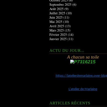
Octobre 2025
(6)
Septembre 2025
(6)
Août 2025
(9)
Juillet 2025
(10)
Juin 2025
(11)
Mai 2025
(10)
Avril 2025
(13)
Mars 2025
(15)
Février 2025
(14)
Janvier 2025
(11)
ACTU DU JOUR...
A chacun sa toile
https://latelierdemarlaine.over-bl
L'atelier de Marlaine
ARTICLES RÉCENTS