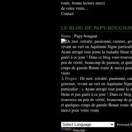
route, bonne lecture merci
de votre visite...
Contact
LE BLOG DE PAPY-BOUGNA
Name :
Papy-bougnat
À Propos :
De moi. retraité, passionné, cu
gourmet, vivant au vert en Aquitaine Sign
particulier : « Ayant attrapé tout jeune la 
bleue et pas guéri à ce jour ! Dans ce blog
trouverez un peu de vérité, beaucoup de pa
et quelques coups de gueule Bonne route 
merci pour votre visite
Powered b
Translate