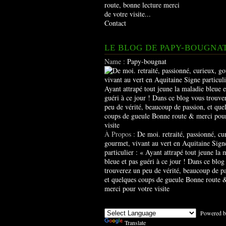
route, bonne lecture merci
de votre visite...
Contact
LE BLOG DE PAPY-BOUGNA
Name :
Papy-bougnat
À Propos :
De moi. retraité, passionné, cu
gourmet, vivant au vert en Aquitaine Sign
particulier : « Ayant attrapé tout jeune la 
bleue et pas guéri à ce jour ! Dans ce blog
trouverez un peu de vérité, beaucoup de pa
et quelques coups de gueule Bonne route 
merci pour votre visite
Powered b
Translate