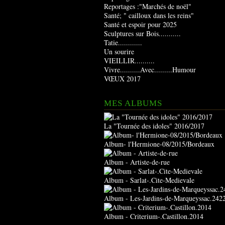
Reportages :"Marchés de noël"
Santé; " cailloux dans les reins"
Santé et espoir pour 2025
Sculptures sur Bois...........
Tatie............
Un sourire
VIEILLIR..........
Vivre..........Avec.........Humour
VŒUX 2017
MES ALBUMS
La "Tournée des idoles" 2016/2017
Album- l'Hermione-08/2015/Bordeaux
Album - Artiste-de-rue
Album - Sarlat-.Cite-Medievale
Album - Les-Jardins-de-Marqueyssac.242
Album - Criterium-.Castillon.2014