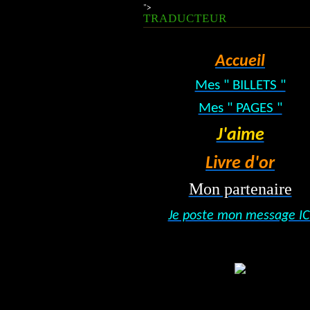
">
TRADUCTEUR
Accueil
Mes " BILLETS "
Mes " PAGES "
J'aime
Livre d'or
Mon partenaire
Je poste mon message IC