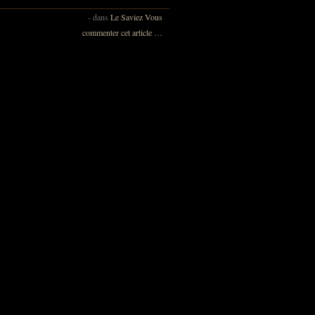
-
dans
Le Saviez Vous
commenter cet article
…