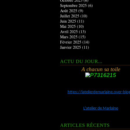
Octobre 2025
(6)
Septembre 2025
(6)
Août 2025
(9)
Juillet 2025
(10)
Juin 2025
(11)
Mai 2025
(10)
Avril 2025
(13)
Mars 2025
(15)
Février 2025
(14)
Janvier 2025
(11)
ACTU DU JOUR...
A chacun sa toile
https://latelierdemarlaine.over-bl
L'atelier de Marlaine
ARTICLES RÉCENTS