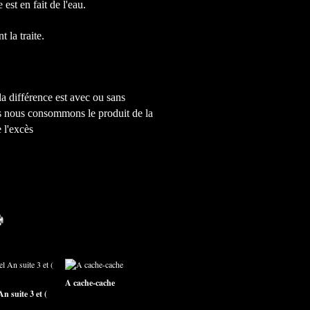
est en fait de l'eau.
 la traite.
 la différence est avec ou sans
ns nous consommons le produit de la
e l'excès
A cache-cache
n suite 3 et (