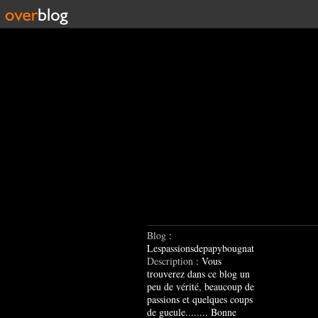
Blog
:
Lespassionsdepapybougnat
Description
: Vous
trouverez dans ce blog un
peu de vérité, beaucoup de
passions et quelques coups
de gueule........ Bonne