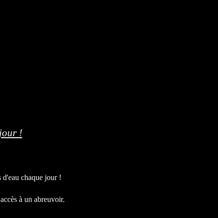
jour !
s d'eau chaque jour !
a accès à un abreuvoir.