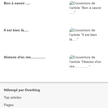
Bon à savoir .....
Il est bien là.....
Histoire d'en rire...............
Hébergé par Overblog
Top articles
Pages