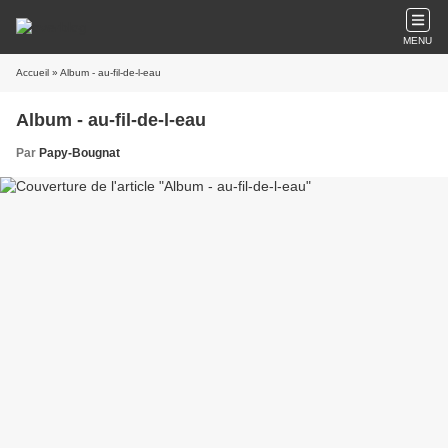
MENU
Accueil
» Album - au-fil-de-l-eau
Album - au-fil-de-l-eau
Par
Papy-Bougnat