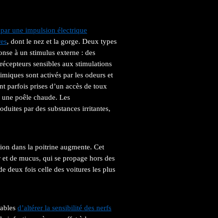
par une impulsion électrique
res
, dont le nez et la gorge. Deux types
nse à un stimulus externe : des
récepteurs sensibles aux stimulations
miques sont activés par les odeurs et
nt parfois prises d’un accès de toux
ur une poêle chaude. Les
uites par des substances irritantes,
sion dans la poitrine augmente. Cet
r et de mucus, qui se propage hors des
e deux fois celle des voitures les plus
pables
d’altérer la sensibilité des nerfs