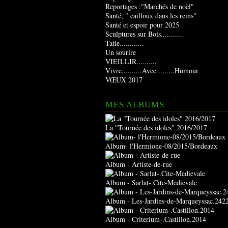
Reportages :"Marchés de noël"
Santé; " cailloux dans les reins"
Santé et espoir pour 2025
Sculptures sur Bois...........
Tatie............
Un sourire
VIEILLIR..........
Vivre..........Avec.........Humour
VŒUX 2017
MES ALBUMS
La "Tournée des idoles" 2016/2017
Album- l'Hermione-08/2015/Bordeaux
Album - Artiste-de-rue
Album - Sarlat-.Cite-Medievale
Album - Les-Jardins-de-Marqueyssac.242
Album - Criterium-.Castillon.2014