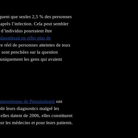
iquent que seules 2,5 % des personnes
après l’infection. Cela peut sembler
 d’individus pourraient être
énombrait en effet plus de
e réel de personnes atteintes de toux
e sont penchées sur la question
t uniquement les gens qui avaient
 européenne de Pneumologie
ont
lir leurs diagnostics malgré les
lles datent de 2006, elles constituent
ur les médecins et pour leurs patients.