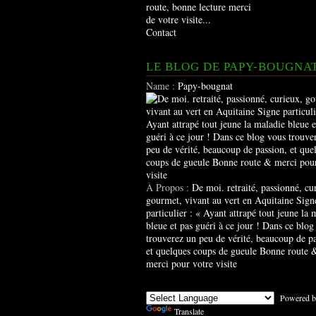
route, bonne lecture merci
de votre visite...
Contact
LE BLOG DE PAPY-BOUGNA
Name :
Papy-bougnat
À Propos :
De moi. retraité, passionné, cu
gourmet, vivant au vert en Aquitaine Sign
particulier : « Ayant attrapé tout jeune la 
bleue et pas guéri à ce jour ! Dans ce blog
trouverez un peu de vérité, beaucoup de pa
et quelques coups de gueule Bonne route 
merci pour votre visite
Powered b
Translate