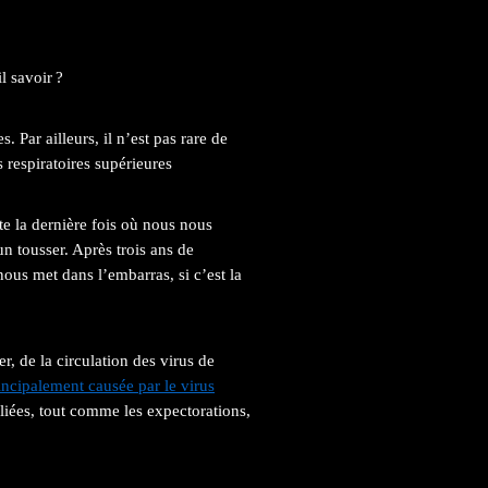
il savoir
?
 Par ailleurs, il n’est pas rare de
 respiratoires supérieures
te la dernière fois où nous nous
 tousser. Après trois ans de
ous met dans l’embarras, si c’est la
, de la circulation des virus de
incipalement causée par le virus
ipliées, tout comme les expectorations,