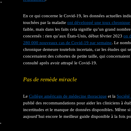
 "
En ce qui concerne le Covid-19, les données actuelles ind
touchées par la maladie
ont développé une toux chronique
faible, mais dans les faits cela signifie qu’un grand nombre
concernés : rien qu’aux États-Unis, début février 2023
on d
280 000 nouveaux cas de Covid-19 par semaine
. Le nombr
chronique demeure toutefois incertain, car les études qui s
concernaient des cohortes de petite taille, qui concernaien
consulté après avoir attrapé le Covid-19.
Pas de remède miracle
Le
Collège américain de médecine thoracique
et la
Société
publié des recommandations pour aider les cliniciens à étab
incertitudes et le manque de données disponibles. Même si e
aujourd’hui encore le meilleur guide disponible à la fois po
"