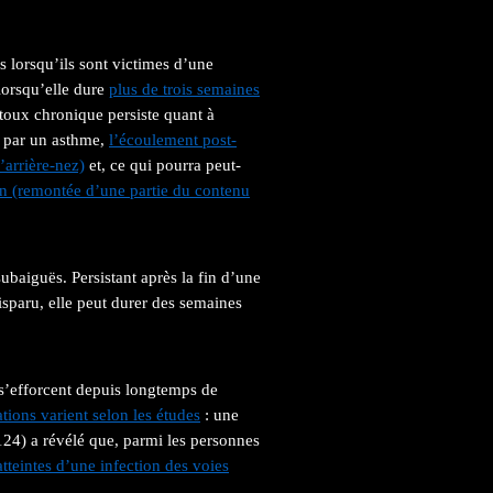
s lorsqu’ils sont victimes d’une
lorsqu’elle dure
plus de trois semaines
toux chronique persiste quant à
e par un asthme,
l’écoulement post-
’arrière-nez)
et, ce qui pourra peut-
n (remontée d’une partie du contenu
ubaiguës. Persistant après la fin d’une
isparu, elle peut durer des semaines
s s’efforcent depuis longtemps de
tions varient selon les études
: une
(124) a révélé que, parmi les personnes
tteintes d’une infection des voies