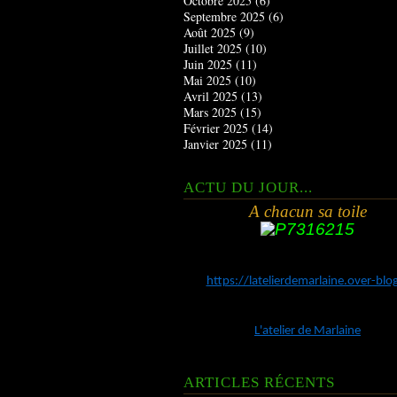
Octobre 2025
(6)
Septembre 2025
(6)
Août 2025
(9)
Juillet 2025
(10)
Juin 2025
(11)
Mai 2025
(10)
Avril 2025
(13)
Mars 2025
(15)
Février 2025
(14)
Janvier 2025
(11)
ACTU DU JOUR...
A chacun sa toile
https://latelierdemarlaine.over-bl
L'atelier de Marlaine
ARTICLES RÉCENTS