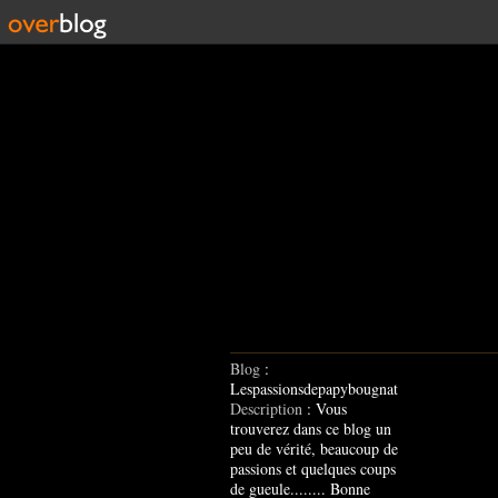
Blog
:
Lespassionsdepapybougnat
Description
: Vous
trouverez dans ce blog un
peu de vérité, beaucoup de
passions et quelques coups
de gueule........ Bonne