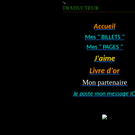
">
TRADUCTEUR
Accueil
Mes " BILLETS "
Mes " PAGES "
J'aime
Livre d'or
Mon partenaire
Je poste mon message IC