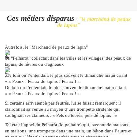
Ces métiers disparus
"le marchand de peaux
:
de lapins"
Autrefois, le "Marchand de peaux de lapin"
ou "Pelharot" collectait dans les villes et les villages, des peaux de
lapins, de lièvres ou d'agneaux
.De loin on l’entendait, le plus souvent le dimanche matin criant
« « Peaux ! Peaux de lapins ! Peaux ! »
De loin on l’entendait, le plus souvent le dimanche matin criant
« « Peaux ! Peaux de lapins ! Peaux ! »
Si certains arrivaient à pas feutrés, lui se faisait remarquer : il
claironnait sa venue au moyen d’une trompette stridente qui
soulignait ses clameurs : « Pels dé lèbrés, pels dé lopins ! »
Tel était l’appel du Pelharòt (lo pelhaire) qui, passant de maisons
en maisons, une trompette dans une main, un bâton dans l’autre et