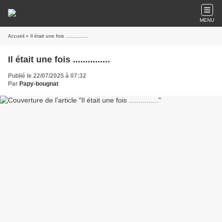
MENU
Accueil
» Il était une fois ...............
Il était une fois ...............
Publié le 22/07/2025 à 07:32
Par
Papy-bougnat