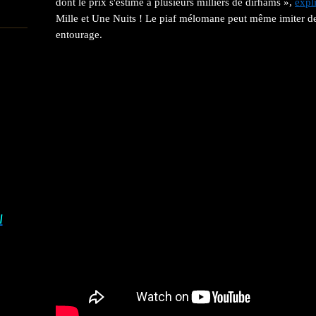
dont le prix s'estime à plusieurs milliers de dirhams »,
expl
Mille et Une Nuits ! Le piaf mélomane peut même imiter de
entourage.
I