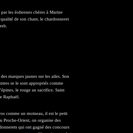
par les éoliennes chères à Marine
a qualité de son chant, le chardonneret
reb.
 des marques jaunes sur les ailes. Son
eintres se le sont appropriés comme
épines, le rouge au sacrifice. Saint
de Raphaël.
ros comme un moineau, il est le petit
u Proche-Orient, on organise des
rdonnerets qui ont gagné des concours