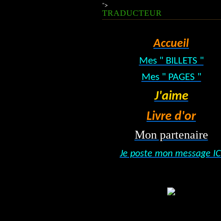
">
TRADUCTEUR
Accueil
Mes " BILLETS "
Mes " PAGES "
J'aime
Livre d'or
Mon partenaire
Je poste mon message IC