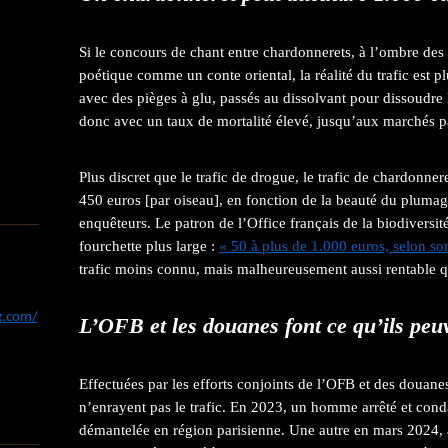
Si le concours de chant entre chardonnerets, à l’ombre des
poétique comme un conte oriental, la réalité du trafic est p
avec des pièges à glu, passés au dissolvant pour dissoudre 
donc avec un taux de mortalité élevé, jusqu’aux marchés pa
Plus discret que le trafic de drogue, le trafic de chardonne
450 euros [par oiseau], en fonction de la beauté du plumag
enquêteurs. Le patron de l’Office français de la biodiversi
fourchette plus large :
« 50 à plus de 1.000 euros, selon s
trafic moins connu, mais malheureusement aussi rentable qu
og.com/
L’OFB et les douanes font ce qu’ils peu
Effectuées par les efforts conjoints de l’OFB et des douanes
n’enrayent pas le trafic. En 2023, un homme arrêté et cond
démantelée en région parisienne. Une autre en mars 2024, 