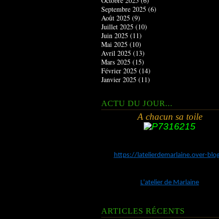
Octobre 2025
(6)
Septembre 2025
(6)
Août 2025
(9)
Juillet 2025
(10)
Juin 2025
(11)
Mai 2025
(10)
Avril 2025
(13)
Mars 2025
(15)
Février 2025
(14)
Janvier 2025
(11)
ACTU DU JOUR...
A chacun sa toile
https://latelierdemarlaine.over-bl
L'atelier de Marlaine
ARTICLES RÉCENTS