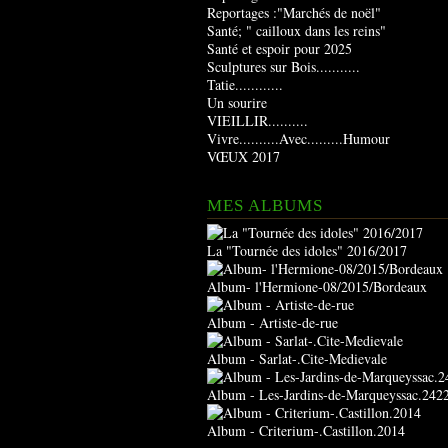
Reportages :"Marchés de noël"
Santé; " cailloux dans les reins"
Santé et espoir pour 2025
Sculptures sur Bois...........
Tatie............
Un sourire
VIEILLIR..........
Vivre..........Avec.........Humour
VŒUX 2017
MES ALBUMS
La "Tournée des idoles" 2016/2017
Album- l'Hermione-08/2015/Bordeaux
Album - Artiste-de-rue
Album - Sarlat-.Cite-Medievale
Album - Les-Jardins-de-Marqueyssac.242
Album - Criterium-.Castillon.2014