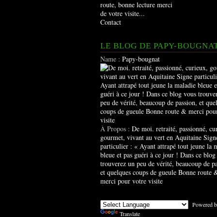
route, bonne lecture merci
de votre visite...
Contact
LE BLOG DE PAPY-BOUGNA
Name :
Papy-bougnat
À Propos :
De moi. retraité, passionné, cu
gourmet, vivant au vert en Aquitaine Sign
particulier : « Ayant attrapé tout jeune la 
bleue et pas guéri à ce jour ! Dans ce blog
trouverez un peu de vérité, beaucoup de pa
et quelques coups de gueule Bonne route 
merci pour votre visite
Powered b
Translate