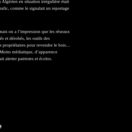
lgérien en situation irrégulière était
afic, comme le signalait un reportage
mais on a l’impression que les réseaux
és et dérobés, les outils des
des propriétaires pour revendre le bois…
. Moins médiatique, d’apparence
 alerter patriotes et écolos.