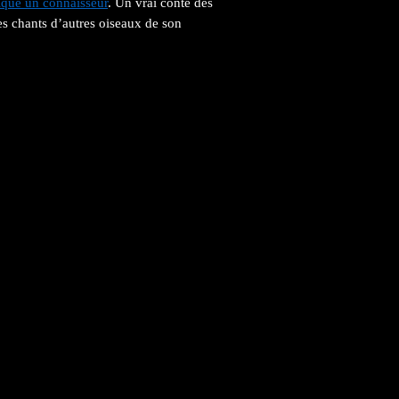
ique un connaisseur
. Un vrai conte des
s chants d’autres oiseaux de son