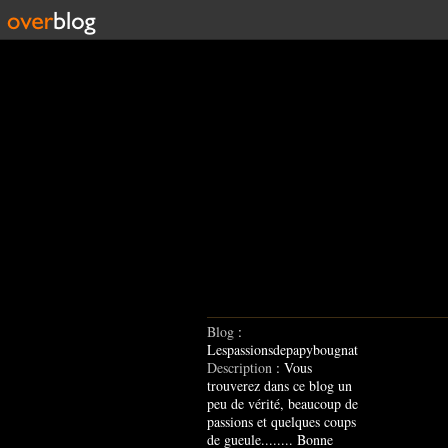
Blog
:
Lespassionsdepapybougnat
Description
: Vous
trouverez dans ce blog un
peu de vérité, beaucoup de
passions et quelques coups
de gueule........ Bonne