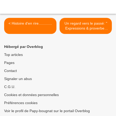
< Histoire d'en rire.............
Un regard vers le passé: "
Expressions & proverbes
d'autrefois " >
Hébergé par Overblog
Top articles
Pages
Contact
Signaler un abus
C.G.U.
Cookies et données personnelles
Préférences cookies
Voir le profil de Papy-bougnat sur le portail Overblog