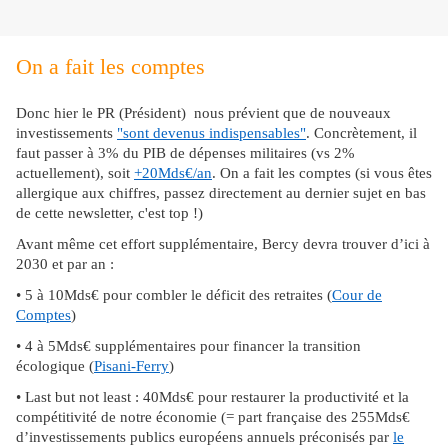
On a fait les comptes
Donc hier le PR (Président) nous prévient que de nouveaux
investissements
"sont devenus indispensables"
. Concrètement, il
faut passer à 3% du PIB de dépenses militaires (vs 2%
actuellement), soit
+20Mds€/an
. On a fait les comptes (si vous êtes
allergique aux chiffres, passez directement au dernier sujet en bas
de cette newsletter, c'est top !)
Avant même cet effort supplémentaire, Bercy devra trouver d’ici à
2030 et par an :
• 5 à 10Mds€ pour combler le déficit des retraites (
Cour de
Comptes
)
• 4 à 5Mds€ supplémentaires pour financer la transition
écologique (
Pisani-Ferry
)
• Last but not least : 40Mds€ pour restaurer la productivité et la
compétitivité de notre économie (= part française des 255Mds€
d’investissements publics européens annuels préconisés par
le