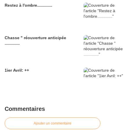
Restez à l'ombre.............
Chasse " réouverture anticipée
.............
1ier Avril: ++
Commentaires
Ajouter un commentaire