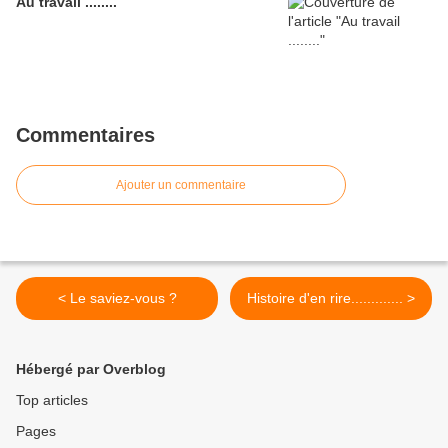
Au travail ........
Commentaires
Ajouter un commentaire
< Le saviez-vous ?
Histoire d'en rire............. >
Hébergé par Overblog
Top articles
Pages