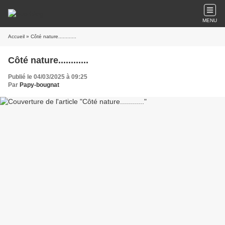
MENU
Accueil
» Côté nature............
Côté nature............
Publié le 04/03/2025 à 09:25
Par
Papy-bougnat