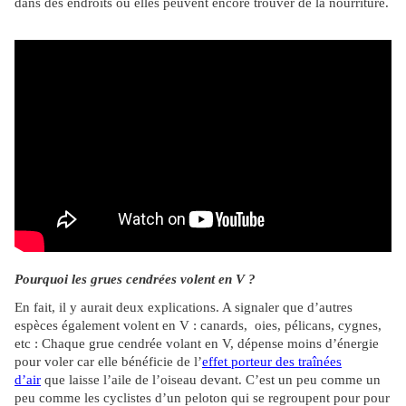
dans des endroits où elles peuvent encore trouver de la nourriture.
Pourquoi les grues cendrées volent en V ?
En fait, il y aurait deux explications. A signaler que d’autres
espèces également volent en V : canards, oies, pélicans, cygnes,
etc :
Chaque grue cendrée volant en V, dépense moins d’énergie
pour voler car elle bénéficie de l’
effet porteur des traînées
d’air
que laisse l’aile de l’oiseau devant. C’est un peu comme un
peu comme les cyclistes d’un peloton qui se regroupent pour pour