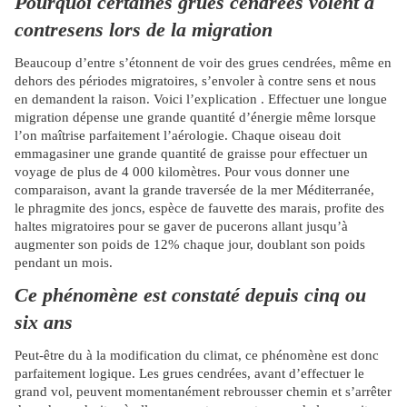
Pourquoi certaines grues cendrées volent à
contresens lors de la migration
Beaucoup d’entre s’étonnent de voir des grues cendrées, même en
dehors des périodes migratoires, s’envoler à contre sens et nous
en demandent la raison. Voici l’explication . Effectuer une longue
migration dépense une grande quantité d’énergie même lorsque
l’on maîtrise parfaitement l’aérologie. Chaque oiseau doit
emmagasiner une grande quantité de graisse pour effectuer un
voyage de plus de 4 000 kilomètres. Pour vous donner une
comparaison, avant la grande traversée de la mer Méditerranée,
le phragmite des joncs, espèce de fauvette des marais, profite des
haltes migratoires pour se gaver de pucerons allant jusqu’à
augmenter son poids de 12% chaque jour, doublant son poids
pendant un mois.
Ce phénomène est constaté depuis cinq ou
six ans
Peut-être du à la modification du climat, ce phénomène est donc
parfaitement logique. Les grues cendrées, avant d’effectuer le
grand vol, peuvent momentanément rebrousser chemin et s’arrêter