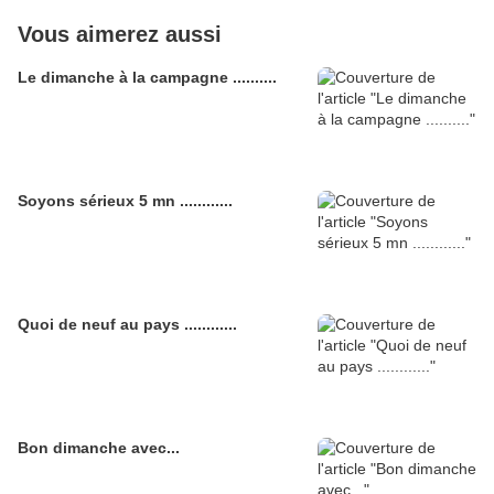
Vous aimerez aussi
Le dimanche à la campagne ..........
Soyons sérieux 5 mn ............
Quoi de neuf au pays ............
Bon dimanche avec...