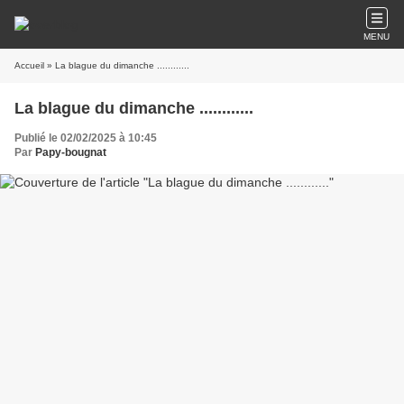
MENU
Accueil
» La blague du dimanche ............
La blague du dimanche ............
Publié le 02/02/2025 à 10:45
Par
Papy-bougnat