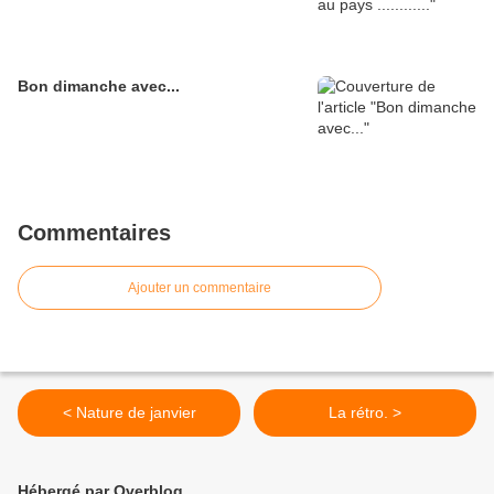
Bon dimanche avec...
Commentaires
Ajouter un commentaire
< Nature de janvier
La rétro. >
Hébergé par Overblog