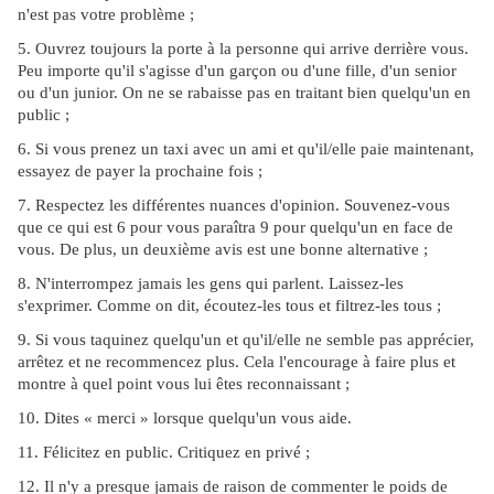
n'est pas votre problème ;
5. Ouvrez toujours la porte à la personne qui arrive derrière vous.
Peu importe qu'il s'agisse d'un garçon ou d'une fille, d'un senior
ou d'un junior. On ne se rabaisse pas en traitant bien quelqu'un en
public ;
6. Si vous prenez un taxi avec un ami et qu'il/elle paie maintenant,
essayez de payer la prochaine fois ;
7. Respectez les différentes nuances d'opinion. Souvenez-vous
que ce qui est 6 pour vous paraîtra 9 pour quelqu'un en face de
vous. De plus, un deuxième avis est une bonne alternative ;
8. N'interrompez jamais les gens qui parlent. Laissez-les
s'exprimer. Comme on dit, écoutez-les tous et filtrez-les tous ;
9. Si vous taquinez quelqu'un et qu'il/elle ne semble pas apprécier,
arrêtez et ne recommencez plus. Cela l'encourage à faire plus et
montre à quel point vous lui êtes reconnaissant ;
10. Dites « merci » lorsque quelqu'un vous aide.
11. Félicitez en public. Critiquez en privé ;
12. Il n'y a presque jamais de raison de commenter le poids de