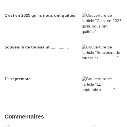
C'est en 2025 qu'ils nous ont quittés.
Souvenirs de toussaint ................
11 septembre...........
Commentaires