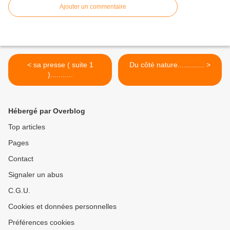
Ajouter un commentaire
< sa presse ( suite 1
Du côté nature............. >
)...........
Hébergé par Overblog
Top articles
Pages
Contact
Signaler un abus
C.G.U.
Cookies et données personnelles
Préférences cookies