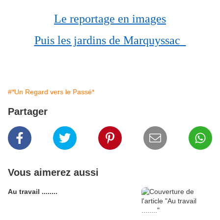
Le reportage en images
Puis les jardins de Marquyssac
à la semaine prochaine pour d'autres rétros
#*Un Regard vers le Passé*
Partager
Vous aimerez aussi
Au travail ........