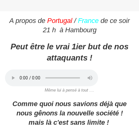
A propos de
Portugal
/
France
de ce soir
21 h à Hambourg
Peut être le vrai 1ier but de nos
attaquants !
Même lui à pensé à tout ....
Comme quoi nous savions déjà que
nous gênons la nouvelle société !
mais là c'est sans limite !