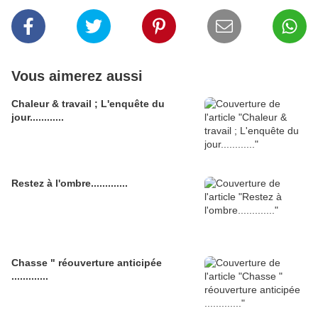
Vous aimerez aussi
Chaleur & travail ; L'enquête du
jour............
Restez à l'ombre.............
Chasse " réouverture anticipée
.............