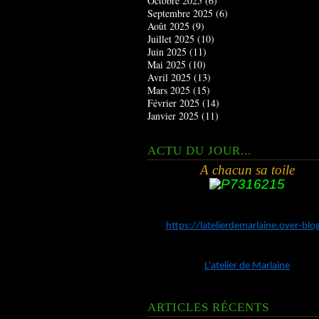
Octobre 2025
(6)
Septembre 2025
(6)
Août 2025
(9)
Juillet 2025
(10)
Juin 2025
(11)
Mai 2025
(10)
Avril 2025
(13)
Mars 2025
(15)
Février 2025
(14)
Janvier 2025
(11)
ACTU DU JOUR...
A chacun sa toile
https://latelierdemarlaine.over-bl
L'atelier de Marlaine
ARTICLES RÉCENTS