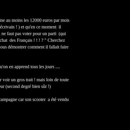
ine au moins les 12000 euros par mois
’écrivain ! ) et qu'en ce moment il
 ne faut pas voter pour un parti (qui
chat des Français ! ! ! ? " Cherchez
 nous démontrer comment il fallait faire
'on en apprend tous les jours ....
r voir un gros trait ! mais loin de toute
ur (second degré bien sûr !)
sa campagne car son scooter a été vendu