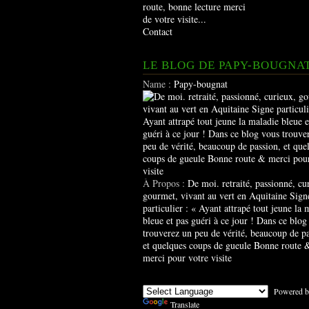
route, bonne lecture merci
de votre visite...
Contact
LE BLOG DE PAPY-BOUGNA
Name :
Papy-bougnat
À Propos :
De moi. retraité, passionné, cu
gourmet, vivant au vert en Aquitaine Sign
particulier : « Ayant attrapé tout jeune la 
bleue et pas guéri à ce jour ! Dans ce blog
trouverez un peu de vérité, beaucoup de pa
et quelques coups de gueule Bonne route 
merci pour votre visite
Powered b
Translate