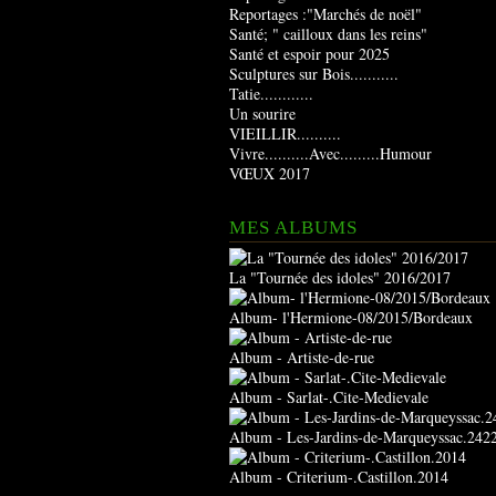
Reportages :"Marchés de noël"
Santé; " cailloux dans les reins"
Santé et espoir pour 2025
Sculptures sur Bois...........
Tatie............
Un sourire
VIEILLIR..........
Vivre..........Avec.........Humour
VŒUX 2017
MES ALBUMS
La "Tournée des idoles" 2016/2017
Album- l'Hermione-08/2015/Bordeaux
Album - Artiste-de-rue
Album - Sarlat-.Cite-Medievale
Album - Les-Jardins-de-Marqueyssac.242
Album - Criterium-.Castillon.2014