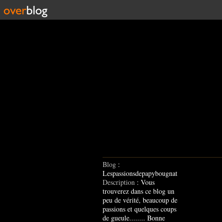
Blog
:
Lespassionsdepapybougnat
Description
: Vous
trouverez dans ce blog un
peu de vérité, beaucoup de
passions et quelques coups
de gueule........ Bonne