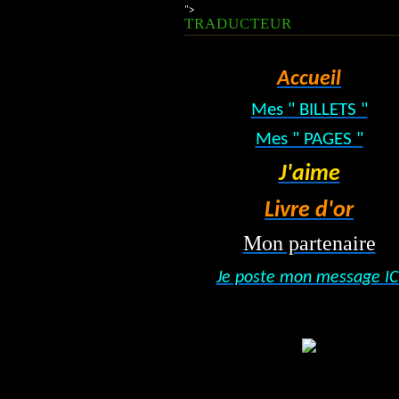
">
TRADUCTEUR
Accueil
Mes " BILLETS "
Mes " PAGES "
J'aime
Livre d'or
Mon partenaire
Je poste mon message IC