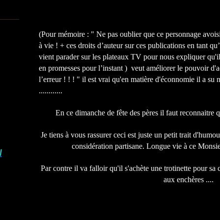
(Pour mémoire : " Ne pas oublier que ce personnage avois
à vie ! + ces droits d’auteur sur ces publications en tant qu
vient parader sur les plateaux TV pour nous expliquer qu'il
en promesses pour l’instant ) veut améliorer le pouvoir d'a
l’erreur ! ! ! " il est vrai qu'en matière d'éconnomie il a su
............
En ce dimanche de fête des pères il faut reconnaitre qu
Je tiens à vous rassurer ceci est juste un petit trait d'humou
considération partisane. Longue vie à ce Monsie
I
Par contre il va falloir qu'il s'achète une trotinette pour 
aux enchères ....